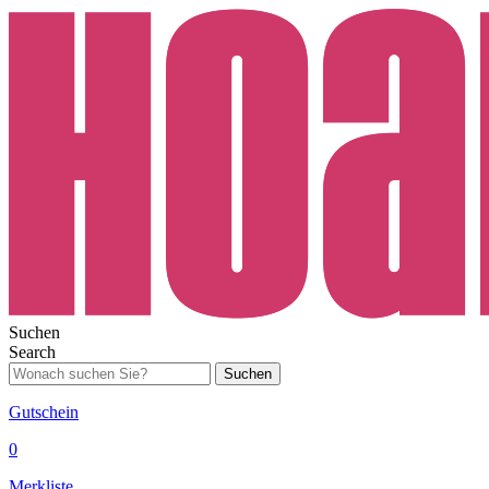
Suchen
Search
Suchen
Gutschein
0
Merkliste