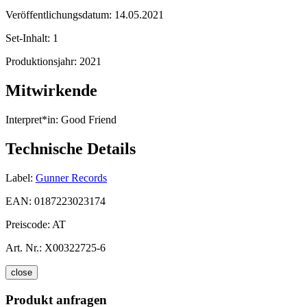
Veröffentlichungsdatum:
14.05.2021
Set-Inhalt:
1
Produktionsjahr:
2021
Mitwirkende
Interpret*in:
Good Friend
Technische Details
Label:
Gunner Records
EAN:
0187223023174
Preiscode:
AT
Art. Nr.:
X00322725-6
close
Produkt anfragen