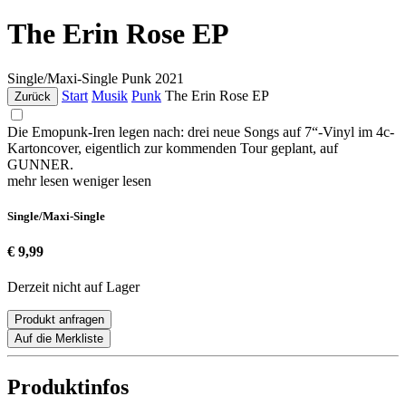
The Erin Rose EP
Single/Maxi-Single
Punk
2021
Start
Musik
Punk
The Erin Rose EP
Zurück
Die Emopunk-Iren legen nach: drei neue Songs auf 7“-Vinyl im 4c-
Kartoncover, eigentlich zur kommenden Tour geplant, auf
GUNNER.
mehr lesen
weniger lesen
Single/Maxi-Single
€ 9,99
Derzeit nicht auf Lager
Produkt anfragen
Auf die Merkliste
Produktinfos