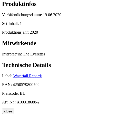
Produktinfos
Veröffentlichungsdatum:
19.06.2020
Set-Inhalt:
1
Produktionsjahr:
2020
Mitwirkende
Interpret*in:
The Everettes
Technische Details
Label:
Waterfall Records
EAN:
4250579800792
Preiscode:
BL
Art. Nr.:
X00318688-2
close