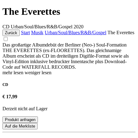
The Everettes
CD
Urban/Soul/Blues/R&B/Gospel
2020
Start
Musik
Urban/Soul/Blues/R&B/Gospel
The Everettes
Zurück
Das großartige Albumdebüt der Berliner (Neo-) Soul-Formation
THE EVERETTES (ex-FLOORETTES). Das gleichnamige
Album erscheint als CD im dreiteiligen Digifile-Format sowie als
Vinyl-Edition inklusive bedruckter Innentasche plus Download-
Code auf WATERFALL RECORDS.
mehr lesen
weniger lesen
CD
€ 17,99
Derzeit nicht auf Lager
Produkt anfragen
Auf die Merkliste