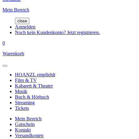
Mein Bereich
close
Anmelden
Noch kein Kundenkonto? Jetzt registrieren.
0
Warenkorb
HOANZL empfiehlt
Film & TV
Kabarett & Theater
Musik
Buch & Hörbuch
Streaming
Tickets
Mein Bereich
Gutschein
Kontakt
Versandkosten