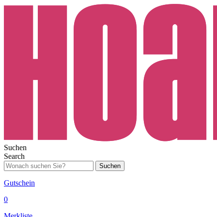
Suchen
Search
Suchen
Gutschein
0
Merkliste