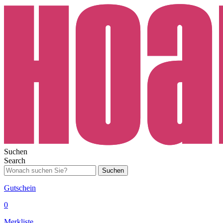
Suchen
Search
Suchen
Gutschein
0
Merkliste