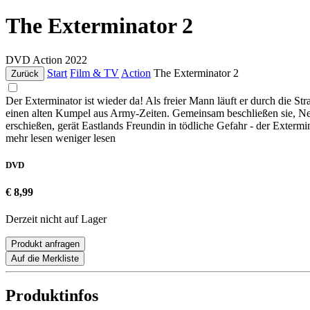
The Exterminator 2
DVD
Action
2022
Start
Film & TV
Action
The Exterminator 2
Zurück
Der Exterminator ist wieder da! Als freier Mann läuft er durch die S
einen alten Kumpel aus Army-Zeiten. Gemeinsam beschließen sie, New
erschießen, gerät Eastlands Freundin in tödliche Gefahr - der Exter
mehr lesen
weniger lesen
DVD
€ 8,99
Derzeit nicht auf Lager
Produkt anfragen
Auf die Merkliste
Produktinfos