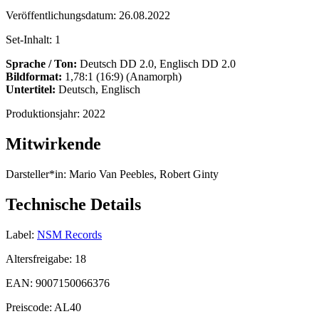
Veröffentlichungsdatum:
26.08.2022
Set-Inhalt:
1
Sprache / Ton:
Deutsch DD 2.0, Englisch DD 2.0
Bildformat:
1,78:1 (16:9) (Anamorph)
Untertitel:
Deutsch, Englisch
Produktionsjahr:
2022
Mitwirkende
Darsteller*in:
Mario Van Peebles, Robert Ginty
Technische Details
Label:
NSM Records
Altersfreigabe:
18
EAN:
9007150066376
Preiscode:
AL40