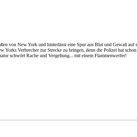
traßen von New York und hinterlässt eine Spur aus Blut und Gewalt auf 
 Yorks Verbrecher zur Strecke zu bringen, denn die Polizei hat schon
minator schwört Rache und Vergeltung... mit einem Flammenwerfer!