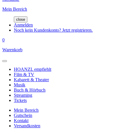
Mein Bereich
close
Anmelden
Noch kein Kundenkonto? Jetzt registrieren.
0
Warenkorb
HOANZL empfiehlt
Film & TV
Kabarett & Theater
Musik
Buch & Hörbuch
Streaming
Tickets
Mein Bereich
Gutschein
Kontakt
Versandkosten