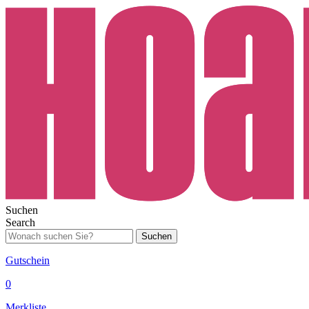
Suchen
Search
Suchen
Gutschein
0
Merkliste