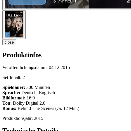
close
Produktinfos
Veröffentlichungsdatum:
04.12.2015
Set-Inhalt:
2
Spieldauer:
300 Minuten
Sprache:
Deutsch, Englisch
Bildformat:
16:9
Ton:
Dolby Digital 2.0
Bonus:
Behind-The-Scenes (ca. 12 Min.)
Produktionsjahr:
2015
Technische Details