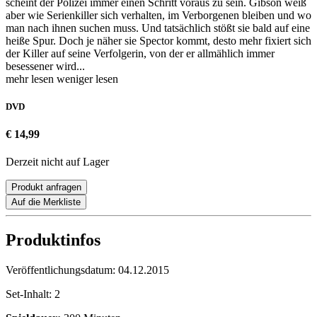
scheint der Polizei immer einen Schritt voraus zu sein. Gibson weiß
aber wie Serienkiller sich verhalten, im Verborgenen bleiben und wo
man nach ihnen suchen muss. Und tatsächlich stößt sie bald auf eine
heiße Spur. Doch je näher sie Spector kommt, desto mehr fixiert sich
der Killer auf seine Verfolgerin, von der er allmählich immer
besessener wird...
mehr lesen
weniger lesen
DVD
€ 14,99
Derzeit nicht auf Lager
Produkt anfragen
Auf die Merkliste
Produktinfos
Veröffentlichungsdatum:
04.12.2015
Set-Inhalt:
2