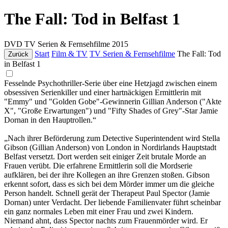
The Fall: Tod in Belfast 1
DVD
TV Serien & Fernsehfilme
2015
Start
Film & TV
TV Serien & Fernsehfilme
The Fall: Tod
Zurück
in Belfast 1
Fesselnde Psychothriller-Serie über eine Hetzjagd zwischen einem
obsessiven Serienkiller und einer hartnäckigen Ermittlerin mit
"Emmy" und "Golden Gobe"-Gewinnerin Gillian Anderson ("Akte
X", "Große Erwartungen") und "Fifty Shades of Grey"-Star Jamie
Dornan in den Hauptrollen.“
„Nach ihrer Beförderung zum Detective Superintendent wird Stella
Gibson (Gillian Anderson) von London in Nordirlands Hauptstadt
Belfast versetzt. Dort werden seit einiger Zeit brutale Morde an
Frauen verübt. Die erfahrene Ermittlerin soll die Mordserie
aufklären, bei der ihre Kollegen an ihre Grenzen stoßen. Gibson
erkennt sofort, dass es sich bei dem Mörder immer um die gleiche
Person handelt. Schnell gerät der Therapeut Paul Spector (Jamie
Dornan) unter Verdacht. Der liebende Familienvater führt scheinbar
ein ganz normales Leben mit einer Frau und zwei Kindern.
Niemand ahnt, dass Spector nachts zum Frauenmörder wird. Er