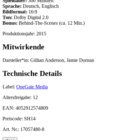
Spieldauer:
300 Minuten
Sprache:
Deutsch, Englisch
Bildformat:
16:9
Ton:
Dolby Digital 2.0
Bonus:
Behind-The-Scenes (ca. 12 Min.)
Produktionsjahr:
2015
Mitwirkende
Darsteller*in:
Gillian Anderson, Jamie Dornan
Technische Details
Label:
OneGate Media
Altersfreigabe:
12
EAN:
4052912574809
Preiscode:
SH14
Art. Nr.:
17057480-8