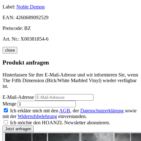
Label:
Noble Demon
EAN:
4260689092529
Preiscode:
BZ
Art. Nr.:
X00381854-6
close
Produkt anfragen
Hinterlassen Sie ihre E-Mail-Adresse und wir informieren Sie, wenn
The Fifth Dimension (Blck/White Marbled Vinyl) wieder verfügbar
ist.
E-Mail-Adresse
Menge
Ich erkläre mich mit den
AGB
, der
Datenschutzerklärung
sowie
mit der
Widerrufsbelehrung
einverstanden.
Ich möchte den HOANZL Newsletter abonnieren.