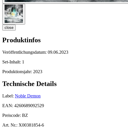
close
Produktinfos
Veröffentlichungsdatum:
09.06.2023
Set-Inhalt:
1
Produktionsjahr:
2023
Technische Details
Label:
Noble Demon
EAN:
4260689092529
Preiscode:
BZ
Art. Nr.:
X00381854-6