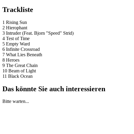
Trackliste
1 Rising Sun
2 Hierophant
3 Intruder (Feat. Bjorn "Speed" Strid)
4 Test of Time
5 Empty Ward
6 Infinite Crossroad
7 What Lies Beneath
8 Heroes
9 The Great Chain
10 Beam of Light
11 Black Ocean
Das könnte Sie auch interessieren
Bitte warten...