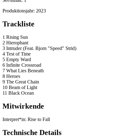
Set-Inhalt:
1
Produktionsjahr:
2023
Trackliste
1 Rising Sun
2 Hierophant
3 Intruder (Feat. Bjorn "Speed" Strid)
4 Test of Time
5 Empty Ward
6 Infinite Crossroad
7 What Lies Beneath
8 Heroes
9 The Great Chain
10 Beam of Light
11 Black Ocean
Mitwirkende
Interpret*in:
Rise to Fall
Technische Details