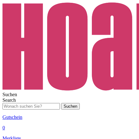
Suchen
Search
Suchen
Gutschein
0
Merkliste