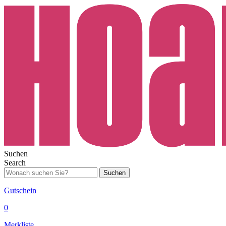
Suchen
Search
Suchen
Gutschein
0
Merkliste