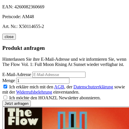
EAN:
4260082360669
Preiscode:
AM48
Art. Nr.:
X50114655-2
close
Produkt anfragen
Hinterlassen Sie ihre E-Mail-Adresse und wir informieren Sie, wenn
The Flow Vol. 1: Full Moon Rising At Sunset wieder verfügbar ist.
E-Mail-Adresse
Menge
Ich erkläre mich mit den
AGB
, der
Datenschutzerklärung
sowie
mit der
Widerrufsbelehrung
einverstanden.
Ich möchte den HOANZL Newsletter abonnieren.