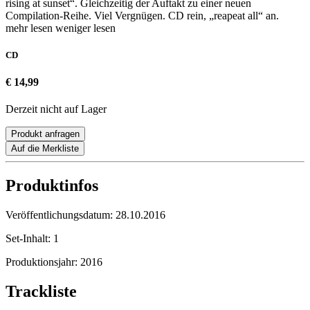
rising at sunset“. Gleichzeitig der Auftakt zu einer neuen
Compilation-Reihe. Viel Vergnügen. CD rein, „reapeat all“ an.
mehr lesen
weniger lesen
CD
€ 14,99
Derzeit nicht auf Lager
Produkt anfragen
Auf die Merkliste
Produktinfos
Veröffentlichungsdatum:
28.10.2016
Set-Inhalt:
1
Produktionsjahr:
2016
Trackliste