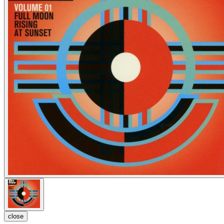
close