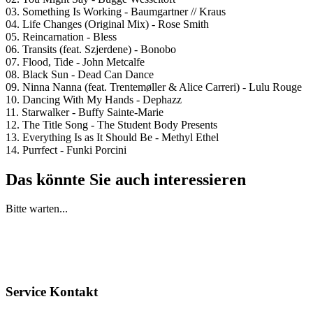
03. Something Is Working - Baumgartner // Kraus
04. Life Changes (Original Mix) - Rose Smith
05. Reincarnation - Bless
06. Transits (feat. Szjerdene) - Bonobo
07. Flood, Tide - John Metcalfe
08. Black Sun - Dead Can Dance
09. Ninna Nanna (feat. Trentemøller & Alice Carreri) - Lulu Rouge
10. Dancing With My Hands - Dephazz
11. Starwalker - Buffy Sainte-Marie
12. The Title Song - The Student Body Presents
13. Everything Is as It Should Be - Methyl Ethel
14. Purrfect - Funki Porcini
Das könnte Sie auch interessieren
Bitte warten...
Service Kontakt