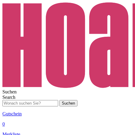
Suchen
Search
Suchen
Gutschein
0
Merkliste