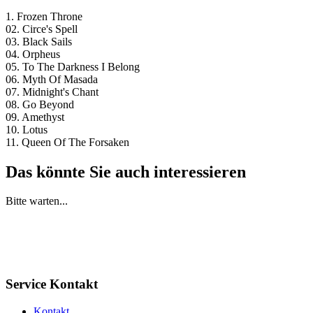
1. Frozen Throne
02. Circe's Spell
03. Black Sails
04. Orpheus
05. To The Darkness I Belong
06. Myth Of Masada
07. Midnight's Chant
08. Go Beyond
09. Amethyst
10. Lotus
11. Queen Of The Forsaken
Das könnte Sie auch interessieren
Bitte warten...
Service Kontakt
Kontakt