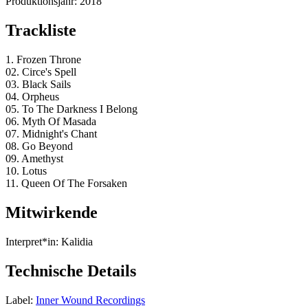
Produktionsjahr:
2018
Trackliste
1. Frozen Throne
02. Circe's Spell
03. Black Sails
04. Orpheus
05. To The Darkness I Belong
06. Myth Of Masada
07. Midnight's Chant
08. Go Beyond
09. Amethyst
10. Lotus
11. Queen Of The Forsaken
Mitwirkende
Interpret*in:
Kalidia
Technische Details
Label:
Inner Wound Recordings