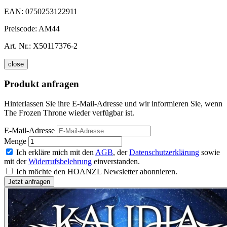
EAN:
0750253122911
Preiscode:
AM44
Art. Nr.:
X50117376-2
close
Produkt anfragen
Hinterlassen Sie ihre E-Mail-Adresse und wir informieren Sie, wenn
The Frozen Throne wieder verfügbar ist.
E-Mail-Adresse
Menge
Ich erkläre mich mit den
AGB
, der
Datenschutzerklärung
sowie
mit der
Widerrufsbelehrung
einverstanden.
Ich möchte den HOANZL Newsletter abonnieren.