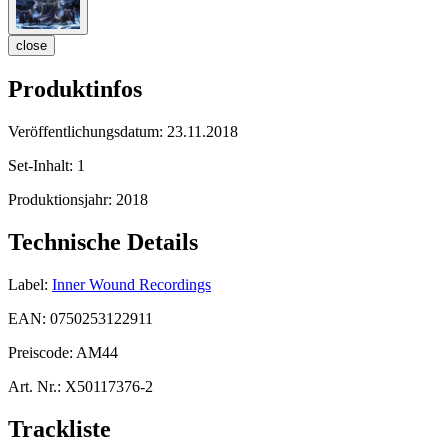
close
Produktinfos
Veröffentlichungsdatum:
23.11.2018
Set-Inhalt:
1
Produktionsjahr:
2018
Technische Details
Label:
Inner Wound Recordings
EAN:
0750253122911
Preiscode:
AM44
Art. Nr.:
X50117376-2
Trackliste