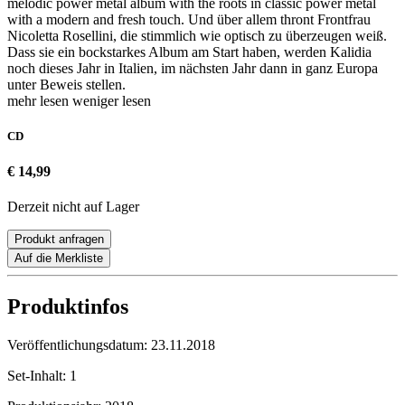
melodic power metal album with the roots in classic power metal
with a modern and fresh touch. Und über allem thront Frontfrau
Nicoletta Rosellini, die stimmlich wie optisch zu überzeugen weiß.
Dass sie ein bockstarkes Album am Start haben, werden Kalidia
noch dieses Jahr in Italien, im nächsten Jahr dann in ganz Europa
unter Beweis stellen.
mehr lesen
weniger lesen
CD
€ 14,99
Derzeit nicht auf Lager
Produkt anfragen
Auf die Merkliste
Produktinfos
Veröffentlichungsdatum:
23.11.2018
Set-Inhalt:
1