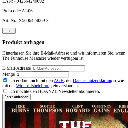
EAN:
4042564240092
Preiscode:
AL06
Art. Nr.:
X5006424009-8
close
Produkt anfragen
Hinterlassen Sie ihre E-Mail-Adresse und wir informieren Sie, wenn
The Funhouse Massacre wieder verfügbar ist.
E-Mail-Adresse
Menge
Ich erkläre mich mit den
AGB
, der
Datenschutzerklärung
sowie
mit der
Widerrufsbelehrung
einverstanden.
Ich möchte den HOANZL Newsletter abonnieren.