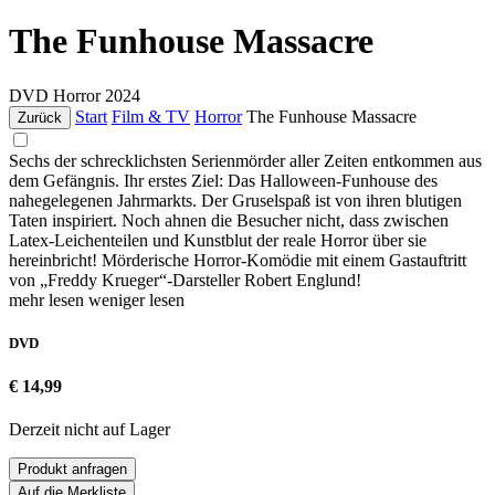
The Funhouse Massacre
DVD
Horror
2024
Start
Film & TV
Horror
The Funhouse Massacre
Zurück
Sechs der schrecklichsten Serienmörder aller Zeiten entkommen aus
dem Gefängnis. Ihr erstes Ziel: Das Halloween-Funhouse des
nahegelegenen Jahrmarkts. Der Gruselspaß ist von ihren blutigen
Taten inspiriert. Noch ahnen die Besucher nicht, dass zwischen
Latex-Leichenteilen und Kunstblut der reale Horror über sie
hereinbricht! Mörderische Horror-Komödie mit einem Gastauftritt
von „Freddy Krueger“-Darsteller Robert Englund!
mehr lesen
weniger lesen
DVD
€ 14,99
Derzeit nicht auf Lager
Produkt anfragen
Auf die Merkliste