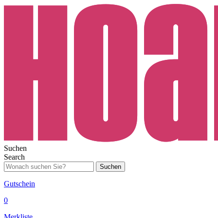
Suchen
Search
Suchen
Gutschein
0
Merkliste