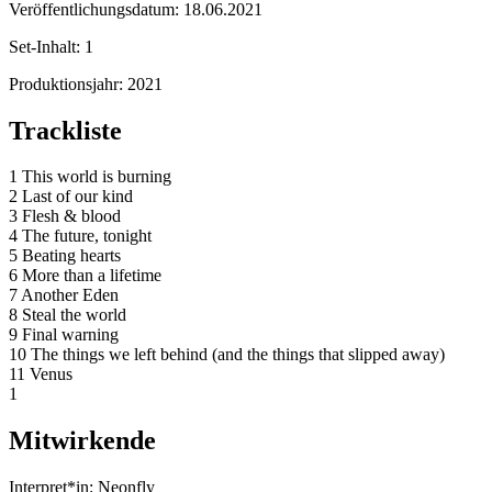
Veröffentlichungsdatum:
18.06.2021
Set-Inhalt:
1
Produktionsjahr:
2021
Trackliste
1 This world is burning
2 Last of our kind
3 Flesh & blood
4 The future, tonight
5 Beating hearts
6 More than a lifetime
7 Another Eden
8 Steal the world
9 Final warning
10 The things we left behind (and the things that slipped away)
11 Venus
1
Mitwirkende
Interpret*in:
Neonfly