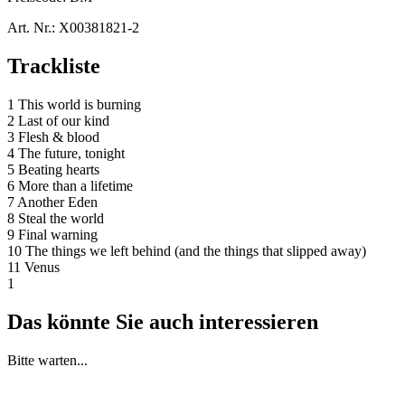
Art. Nr.:
X00381821-2
Trackliste
1 This world is burning
2 Last of our kind
3 Flesh & blood
4 The future, tonight
5 Beating hearts
6 More than a lifetime
7 Another Eden
8 Steal the world
9 Final warning
10 The things we left behind (and the things that slipped away)
11 Venus
1
Das könnte Sie auch interessieren
Bitte warten...