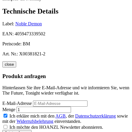
Technische Details
Label:
Noble Demon
EAN:
4059473339502
Preiscode:
BM
Art. Nr.:
X00381821-2
close
Produkt anfragen
Hinterlassen Sie ihre E-Mail-Adresse und wir informieren Sie, wenn
The Future, Tonight wieder verfügbar ist.
E-Mail-Adresse
Menge
Ich erkläre mich mit den
AGB
, der
Datenschutzerklärung
sowie
mit der
Widerrufsbelehrung
einverstanden.
Ich möchte den HOANZL Newsletter abonnieren.