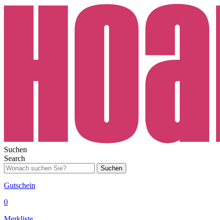
Suchen
Search
Suchen
Gutschein
0
Merkliste