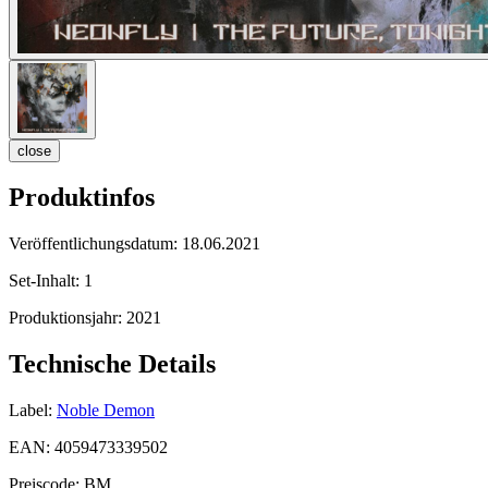
close
Produktinfos
Veröffentlichungsdatum:
18.06.2021
Set-Inhalt:
1
Produktionsjahr:
2021
Technische Details
Label:
Noble Demon
EAN:
4059473339502
Preiscode:
BM