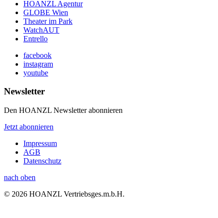
HOANZL Agentur
GLOBE Wien
Theater im Park
WatchAUT
Entrello
facebook
instagram
youtube
Newsletter
Den HOANZL Newsletter abonnieren
Jetzt abonnieren
Impressum
AGB
Datenschutz
nach oben
© 2026 HOANZL Vertriebsges.m.b.H.