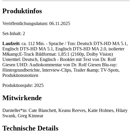
Produktinfos
Veröffentlichungsdatum:
06.11.2025
Set-Inhalt:
2
Laufzeit:
ca. 112 Min. - Sprache / Ton: Deutsch DTS-HD MA 5.1,
Englisch DTS-HD MA 5.1, Englisch DTS-HD MA 2.0, isolierter
M&amp;E-Track Bildformat: 1,85:1 (2160p, Dolby Vision)
Untertitel: Deutsch, Englisch - Booklet mit Text von Dr. Rolf
Giesen UHD: Audiokommentar von Dr. Rolf Giesen Blu-ray:
Hintergrundberichte, Interview-Clips, Trailer &amp; TV-Spots,
Produktionsnotizen
Produktionsjahr:
2025
Mitwirkende
Darsteller*in:
Cate Blanchett, Keanu Reeves, Katie Holmes, Hilary
Swank, Greg Kinnear
Technische Details