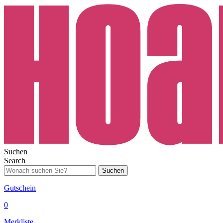
Suchen
Search
Suchen
Gutschein
0
Merkliste