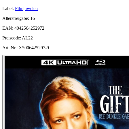
Label:
Filmjuwelen
Altersfreigabe:
16
EAN:
4042564252972
Preiscode:
AL22
Art. Nr.:
X5006425297-9