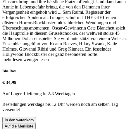
Einsturz bringt und ihre hässliche Fratze offenlegt. Und damit auch
Annie in Lebensgefahr bringt, die von den Dämonen ihrer
Vergangenheit eingeholt wird ... Sam Raimi, Regisseur der
erfolgreichen Spiderman-Trilogie, schuf mit THE GIFT einen
düsteren Horror-Blockbuster mit zahlreichen Wendungen und
Überraschungsmomenten. Oscar-Gewinnerin Cate Blanchett spielt
die Hauptrolle in diesem Gruselschocker, der weltweit stolze 45
Millionen Dollar einspielte. Sie wird unterstützt von einem Weltstar-
Ensemble, angeführt von Keanu Reeves, Hilary Swank, Katie
Holmes, Giovanni Ribisi und Greg Kinnear. Ein fesselnder
Hollywood-Blockbuster der ganz besonderen Sorte!
mehr lesen
weniger lesen
Blu-Ray
€ 34,99
Auf Lager. Lieferung in 2-3 Werktagen
Bestellungen werktags bis 12 Uhr werden noch am selben Tag
versendet
In den warenkorb
Auf die Merkliste