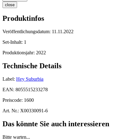
close
Produktinfos
Veröffentlichungsdatum:
11.11.2022
Set-Inhalt:
1
Produktionsjahr:
2022
Technische Details
Label:
Hey Suburbia
EAN:
8055515233278
Preiscode:
1600
Art. Nr.:
X00330091-6
Das könnte Sie auch interessieren
Bitte warten...