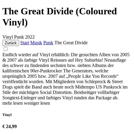
The Great Divide (Coloured
Vinyl)
Vinyl
Punk
2022
Start
Musik
Punk
The Great Divide
Zurück
Endlich wieder auf Vinyl erhältlich: Die gesuchten Alben von 2005
& 2007 als farbige Vinyl Reissues auf Hey Suburbia! Neuauflage
des schwer zu findenden sechsten bzw. siebten Albums der
kalifornischen 90er-Punkrocker The Generators, welche
ursprünglich 2005 bzw. 2007 auf „People Like You Records“
veröffentlicht wurden. Mit Mitgliedern von Schleprock & Street
Dogs spielt die Band auch heute noch Midtempo US Punkrock im
Stile der mächtigen Social Distortion. Beidseitiger vollfarbiger
Songtext-Einleger und farbiges Vinyl runden das Package ab.
mehr lesen
weniger lesen
Vinyl
€ 24,99