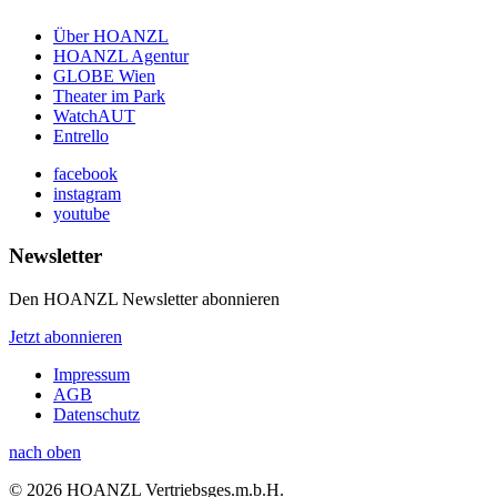
Über HOANZL
HOANZL Agentur
GLOBE Wien
Theater im Park
WatchAUT
Entrello
facebook
instagram
youtube
Newsletter
Den HOANZL Newsletter abonnieren
Jetzt abonnieren
Impressum
AGB
Datenschutz
nach oben
© 2026 HOANZL Vertriebsges.m.b.H.