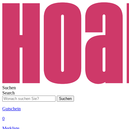
Suchen
Search
Suchen
Gutschein
0
Merkliste