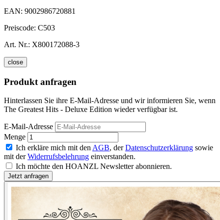
EAN:
9002986720881
Preiscode:
C503
Art. Nr.:
X800172088-3
close
Produkt anfragen
Hinterlassen Sie ihre E-Mail-Adresse und wir informieren Sie, wenn
The Greatest Hits - Deluxe Edition wieder verfügbar ist.
E-Mail-Adresse
Menge
Ich erkläre mich mit den
AGB
, der
Datenschutzerklärung
sowie
mit der
Widerrufsbelehrung
einverstanden.
Ich möchte den HOANZL Newsletter abonnieren.