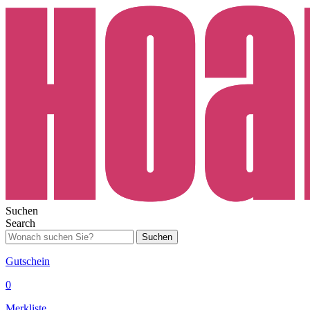
Suchen
Search
Suchen
Gutschein
0
Merkliste