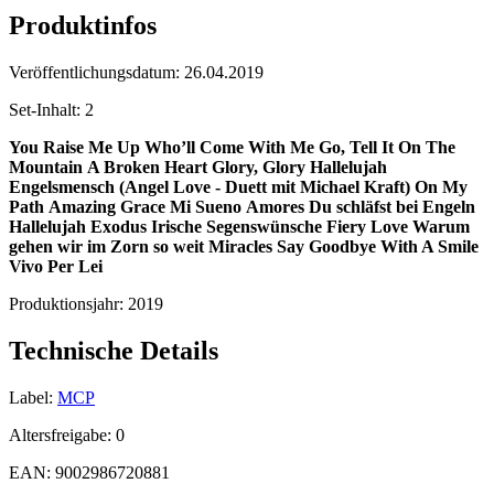
Produktinfos
Veröffentlichungsdatum:
26.04.2019
Set-Inhalt:
2
You Raise Me Up
Who’ll Come With Me
Go, Tell It On The
Mountain
A Broken Heart
Glory, Glory Hallelujah
Engelsmensch (Angel Love - Duett mit Michael Kraft)
On My
Path
Amazing Grace
Mi Sueno
Amores
Du schläfst bei Engeln
Hallelujah
Exodus
Irische Segenswünsche
Fiery Love
Warum
gehen wir im Zorn so weit
Miracles
Say Goodbye With A Smile
Vivo Per Lei
Produktionsjahr:
2019
Technische Details
Label:
MCP
Altersfreigabe:
0
EAN:
9002986720881