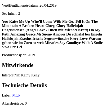
Veröffentlichungsdatum:
26.04.2019
Set-Inhalt:
2
You Raise Me Up
Who’ll Come With Me
Go, Tell It On The
Mountain
A Broken Heart
Glory, Glory Hallelujah
Engelsmensch (Angel Love - Duett mit Michael Kraft)
On My
Path
Amazing Grace
Mi Sueno
Amores
Du schläfst bei Engeln
Hallelujah
Exodus
Irische Segenswünsche
Fiery Love
Warum
gehen wir im Zorn so weit
Miracles
Say Goodbye With A Smile
Vivo Per Lei
Produktionsjahr:
2019
Mitwirkende
Interpret*in:
Kathy Kelly
Technische Details
Label:
MCP
Altersfreigabe:
0