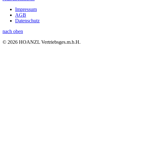
Impressum
AGB
Datenschutz
nach oben
© 2026 HOANZL Vertriebsges.m.b.H.