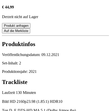
€ 44,99
Derzeit nicht auf Lager
Produkt anfragen
Auf die Merkliste
Produktinfos
Veröffentlichungsdatum:
09.12.2021
Set-Inhalt:
2
Produktionsjahr:
2021
Trackliste
Laufzeit 130 Minuten
Bild HD 2160p23.98 (1.85:1) HDR10
Ton D, E DTS-HD MA 5.1 (Dolby Atmos tba)