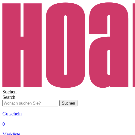
Suchen
Search
Suchen
Gutschein
0
Merkliste