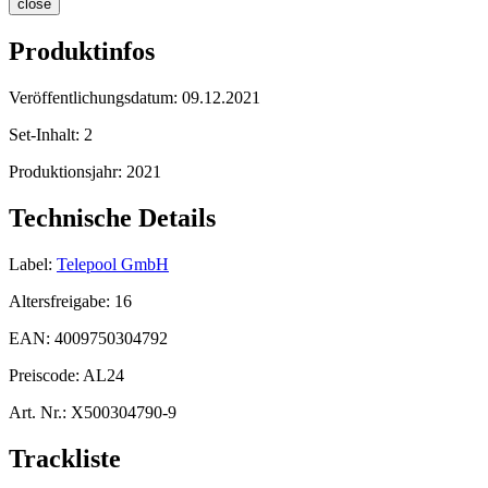
close
Produktinfos
Veröffentlichungsdatum:
09.12.2021
Set-Inhalt:
2
Produktionsjahr:
2021
Technische Details
Label:
Telepool GmbH
Altersfreigabe:
16
EAN:
4009750304792
Preiscode:
AL24
Art. Nr.:
X500304790-9
Trackliste