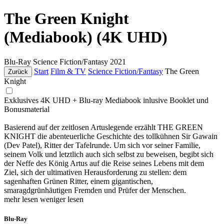
The Green Knight
(Mediabook) (4K UHD)
Blu-Ray
Science Fiction/Fantasy
2021
Start
Film & TV
Science Fiction/Fantasy
The Green
Zurück
Knight
Exklusives 4K UHD + Blu-ray Mediabook inlusive Booklet und
Bonusmaterial
Basierend auf der zeitlosen Artuslegende erzählt THE GREEN
KNIGHT die abenteuerliche Geschichte des tollkühnen Sir Gawain
(Dev Patel), Ritter der Tafelrunde. Um sich vor seiner Familie,
seinem Volk und letztlich auch sich selbst zu beweisen, begibt sich
der Neffe des König Artus auf die Reise seines Lebens mit dem
Ziel, sich der ultimativen Herausforderung zu stellen: dem
sagenhaften Grünen Ritter, einem gigantischen,
smaragdgrünhäutigen Fremden und Prüfer der Menschen.
mehr lesen
weniger lesen
Blu-Ray