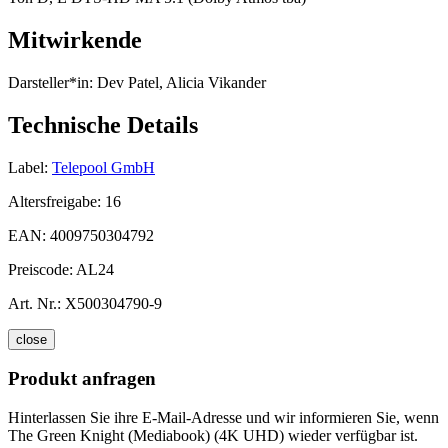
Mitwirkende
Darsteller*in:
Dev Patel, Alicia Vikander
Technische Details
Label:
Telepool GmbH
Altersfreigabe:
16
EAN:
4009750304792
Preiscode:
AL24
Art. Nr.:
X500304790-9
close
Produkt anfragen
Hinterlassen Sie ihre E-Mail-Adresse und wir informieren Sie, wenn
The Green Knight (Mediabook) (4K UHD) wieder verfügbar ist.