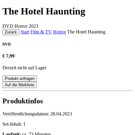
The Hotel Haunting
DVD
Horror
2023
Start
Film & TV
Horror
The Hotel Haunting
Zurück
DVD
€ 7,99
Derzeit nicht auf Lager
Produkt anfragen
Auf die Merkliste
Produktinfos
Veröffentlichungsdatum:
28.04.2023
Set-Inhalt:
1
Laufzeit:
ca. 73 Minuten