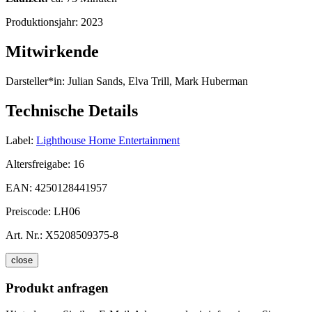
Produktionsjahr:
2023
Mitwirkende
Darsteller*in:
Julian Sands, Elva Trill, Mark Huberman
Technische Details
Label:
Lighthouse Home Entertainment
Altersfreigabe:
16
EAN:
4250128441957
Preiscode:
LH06
Art. Nr.:
X5208509375-8
close
Produkt anfragen