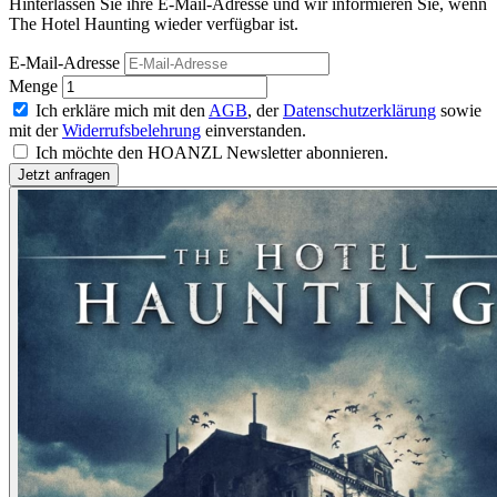
Hinterlassen Sie ihre E-Mail-Adresse und wir informieren Sie, wenn
The Hotel Haunting wieder verfügbar ist.
E-Mail-Adresse
Menge
Ich erkläre mich mit den
AGB
, der
Datenschutzerklärung
sowie
mit der
Widerrufsbelehrung
einverstanden.
Ich möchte den HOANZL Newsletter abonnieren.