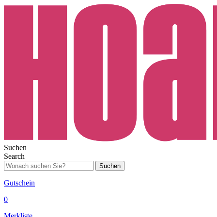
Suchen
Search
Suchen
Gutschein
0
Merkliste