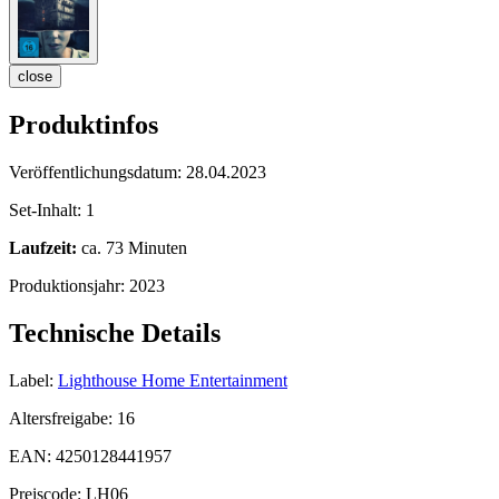
close
Produktinfos
Veröffentlichungsdatum:
28.04.2023
Set-Inhalt:
1
Laufzeit:
ca. 73 Minuten
Produktionsjahr:
2023
Technische Details
Label:
Lighthouse Home Entertainment
Altersfreigabe:
16
EAN:
4250128441957
Preiscode:
LH06