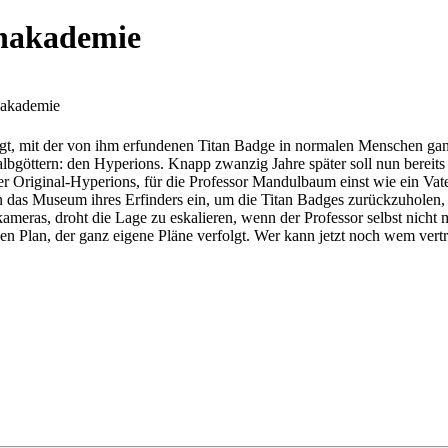
enakademie
nakademie
t, mit der von ihm erfundenen Titan Badge in normalen Menschen ganz
bgöttern: den Hyperions. Knapp zwanzig Jahre später soll nun bereits d
 Original-Hyperions, für die Professor Mandulbaum einst wie ein Vater
n das Museum ihres Erfinders ein, um die Titan Badges zurückzuholen, 
ras, droht die Lage zu eskalieren, wenn der Professor selbst nicht m
 den Plan, der ganz eigene Pläne verfolgt. Wer kann jetzt noch wem vert