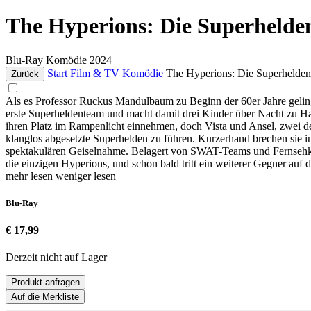
The Hyperions: Die Superheld
Blu-Ray
Komödie
2024
Start
Film & TV
Komödie
The Hyperions: Die Superhelde
Zurück
Als es Professor Ruckus Mandulbaum zu Beginn der 60er Jahre geling
erste Superheldenteam und macht damit drei Kinder über Nacht zu Hal
ihren Platz im Rampenlicht einnehmen, doch Vista und Ansel, zwei der
klanglos abgesetzte Superhelden zu führen. Kurzerhand brechen sie i
spektakulären Geiselnahme. Belagert von SWAT-Teams und Fernsehkame
die einzigen Hyperions, und schon bald tritt ein weiterer Gegner auf
mehr lesen
weniger lesen
Blu-Ray
€ 17,99
Derzeit nicht auf Lager
Produkt anfragen
Auf die Merkliste