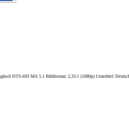
lisch DTS-HD MA 5.1 Bildformat: 2,35:1 (1080p) Untertitel: Deutsc