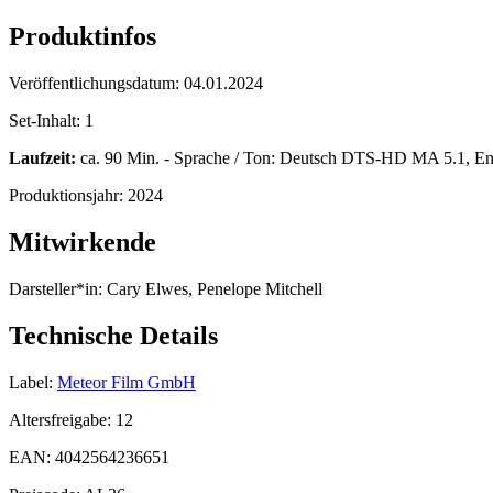
Produktinfos
Veröffentlichungsdatum:
04.01.2024
Set-Inhalt:
1
Laufzeit:
ca. 90 Min. - Sprache / Ton: Deutsch DTS-HD MA 5.1, Eng
Produktionsjahr:
2024
Mitwirkende
Darsteller*in:
Cary Elwes, Penelope Mitchell
Technische Details
Label:
Meteor Film GmbH
Altersfreigabe:
12
EAN:
4042564236651