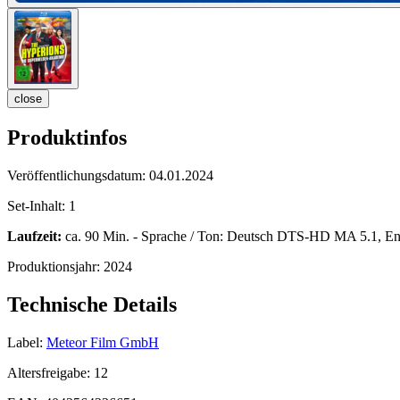
close
Produktinfos
Veröffentlichungsdatum:
04.01.2024
Set-Inhalt:
1
Laufzeit:
ca. 90 Min. - Sprache / Ton: Deutsch DTS-HD MA 5.1, Eng
Produktionsjahr:
2024
Technische Details
Label:
Meteor Film GmbH
Altersfreigabe:
12