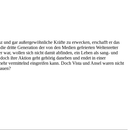
 und gar außergewöhnliche Kräfte zu erwecken, erschafft er das
ie dritte Generation der von den Medien gefeierten Weltenretter
 war, wollen sich nicht damit abfinden, ein Leben als sang- und
doch ihre Aktion geht gehörig daneben und endet in einer
ehr vermittelnd eingreifen kann. Doch Vista und Ansel waren nicht
rauen?