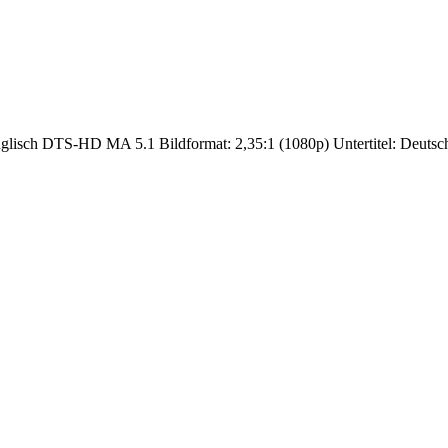
lisch DTS-HD MA 5.1 Bildformat: 2,35:1 (1080p) Untertitel: Deutsc