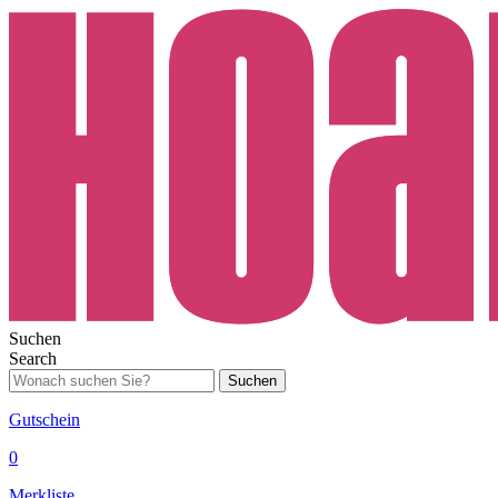
Suchen
Search
Suchen
Gutschein
0
Merkliste