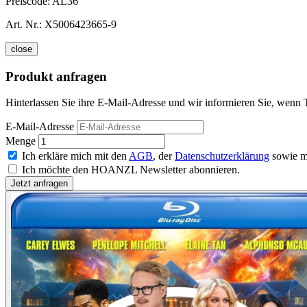
Preiscode:
AL36
Art. Nr.:
X5006423665-9
close
Produkt anfragen
Hinterlassen Sie ihre E-Mail-Adresse und wir informieren Sie, wenn
E-Mail-Adresse
Menge
Ich erkläre mich mit den
AGB
, der
Datenschutzerklärung
sowie m
Ich möchte den HOANZL Newsletter abonnieren.