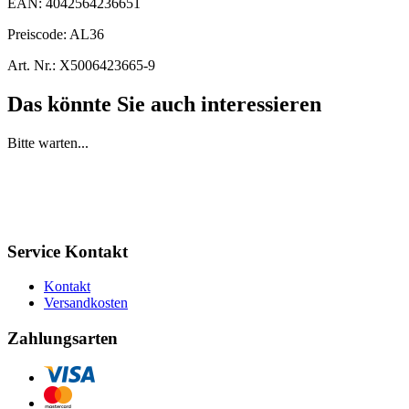
EAN:
4042564236651
Preiscode:
AL36
Art. Nr.:
X5006423665-9
Das könnte Sie auch interessieren
Bitte warten...
Service Kontakt
Kontakt
Versandkosten
Zahlungsarten