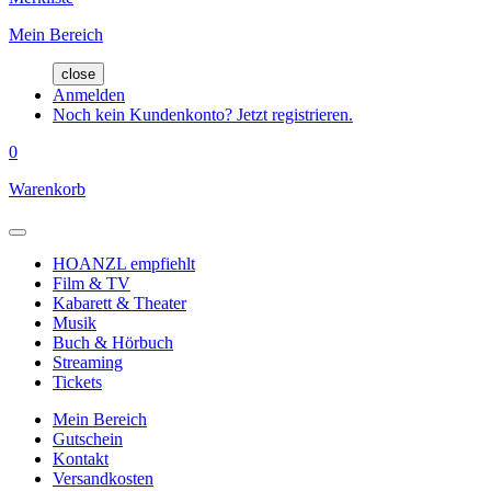
Mein Bereich
close
Anmelden
Noch kein Kundenkonto? Jetzt registrieren.
0
Warenkorb
HOANZL empfiehlt
Film & TV
Kabarett & Theater
Musik
Buch & Hörbuch
Streaming
Tickets
Mein Bereich
Gutschein
Kontakt
Versandkosten