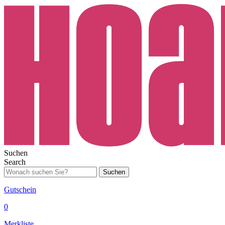
Suchen
Search
Suchen
Gutschein
0
Merkliste