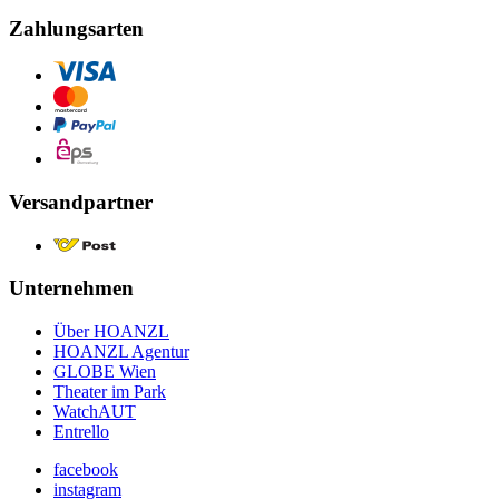
Zahlungsarten
Versandpartner
Unternehmen
Über HOANZL
HOANZL Agentur
GLOBE Wien
Theater im Park
WatchAUT
Entrello
facebook
instagram