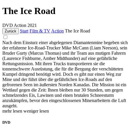
The Ice Road
DVD
Action
2021
Start
Film & TV
Action
The Ice Road
Zurück
Nach dem Einsturz einer abgelegenen Diamantenmine begeben sich
der erfahrene Ice-Road-Trucker Mike McCann (Liam Neeson), sein
Bruder Gurty (Marcus Thomas) und ihr Team aus mutigen Fahrern
(Laurence Fishburne, Amber Midthunder) auf eine gefährliche
Rettungsmission. Mit ihren Trucks transportieren sie die
tonnenschwere Ausrüstung, die für die Bergung der verschütteten
Kumpel dringend benötigt wird. Doch es gibt nur einen Weg zur
Mine und der führt über die gefährlichen Ice-Roads auf den
gefrorenen Seen im äußersten Norden Kanadas. Die Mission ist ein
Wettlauf gegen die Zeit: Ihnen bleiben nur 30 Stunden, um gegen
schmelzendes Eis, Lawinen und einen brutalen Schneesturm
anzukämpfen, bevor den eingeschlossenen Minenarbeitern die Luft
ausgeht.
mehr lesen
weniger lesen
DVD