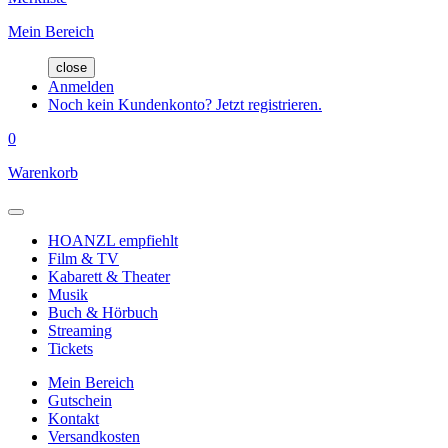
Mein Bereich
close
Anmelden
Noch kein Kundenkonto? Jetzt registrieren.
0
Warenkorb
HOANZL empfiehlt
Film & TV
Kabarett & Theater
Musik
Buch & Hörbuch
Streaming
Tickets
Mein Bereich
Gutschein
Kontakt
Versandkosten