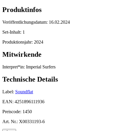
Produktinfos
Veröffentlichungsdatum:
16.02.2024
Set-Inhalt:
1
Produktionsjahr:
2024
Mitwirkende
Interpret*in:
Imperial Surfers
Technische Details
Label:
Soundflat
EAN:
4251896111936
Preiscode:
1450
Art. Nr.:
X00331193-6