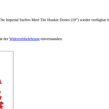
The Imperial Surfers Meet The Hunkie Dories (10") wieder verfügbar is
it der
Widerrufsbelehrung
einverstanden.