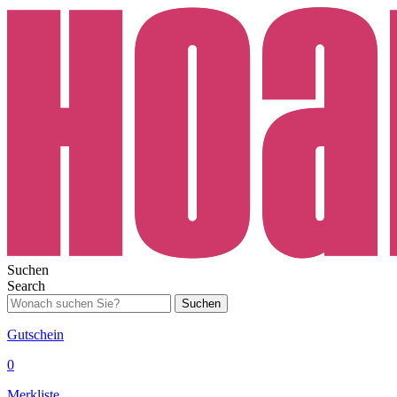
Suchen
Search
Suchen
Gutschein
0
Merkliste