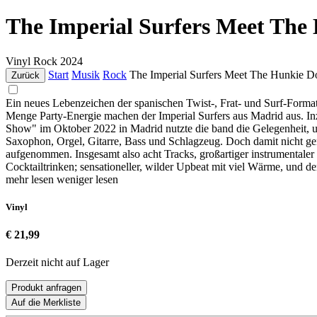
The Imperial Surfers Meet The 
Vinyl
Rock
2024
Start
Musik
Rock
The Imperial Surfers Meet The Hunkie Do
Zurück
Ein neues Lebenzeichen der spanischen Twist-, Frat- und Surf-Format
Menge Party-Energie machen der Imperial Surfers aus Madrid aus. Inz
Show" im Oktober 2022 in Madrid nutzte die band die Gelegenheit, 
Saxophon, Orgel, Gitarre, Bass und Schlagzeug. Doch damit nicht gen
aufgenommen. Insgesamt also acht Tracks, großartiger instrumentaler 
Cocktailtrinken; sensationeller, wilder Upbeat mit viel Wärme, und 
mehr lesen
weniger lesen
Vinyl
€ 21,99
Derzeit nicht auf Lager
Produkt anfragen
Auf die Merkliste