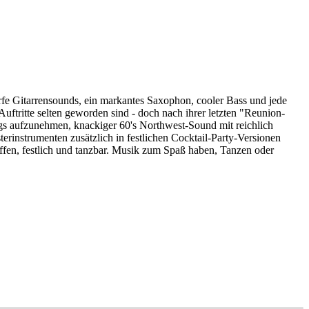
rfe Gitarrensounds, ein markantes Saxophon, cooler Bass und jede
ftritte selten geworden sind - doch nach ihrer letzten "Reunion-
s aufzunehmen, knackiger 60's Northwest-Sound mit reichlich
rinstrumenten zusätzlich in festlichen Cocktail-Party-Versionen
iffen, festlich und tanzbar. Musik zum Spaß haben, Tanzen oder