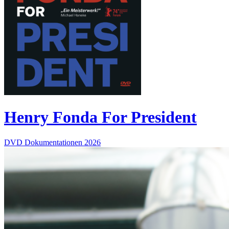
Henry Fonda For President
DVD
Dokumentationen
2026