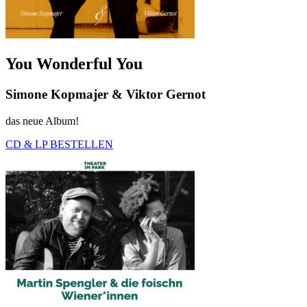
You Wonderful You
Simone Kopmajer & Viktor Gernot
das neue Album!
CD & LP BESTELLEN