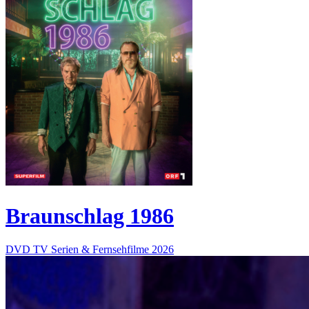
Braunschlag 1986
DVD
TV Serien & Fernsehfilme
2026