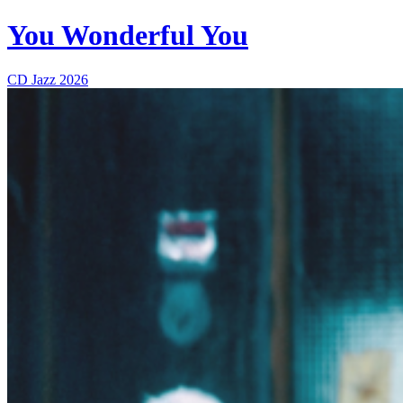
You Wonderful You
CD
Jazz
2026