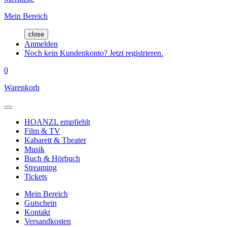
Mein Bereich
close
Anmelden
Noch kein Kundenkonto? Jetzt registrieren.
0
Warenkorb
HOANZL empfiehlt
Film & TV
Kabarett & Theater
Musik
Buch & Hörbuch
Streaming
Tickets
Mein Bereich
Gutschein
Kontakt
Versandkosten