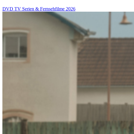
DVD
TV Serien & Fernsehfilme
2026