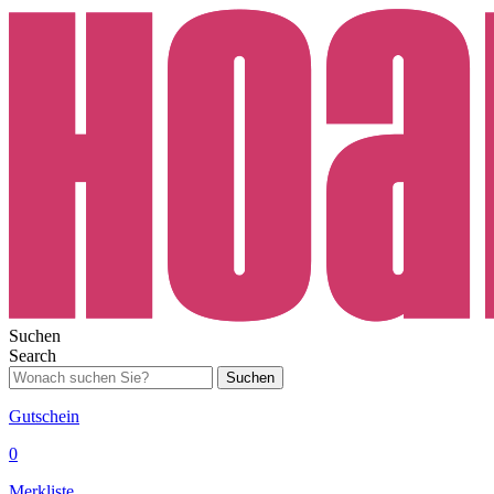
Suchen
Search
Suchen
Gutschein
0
Merkliste