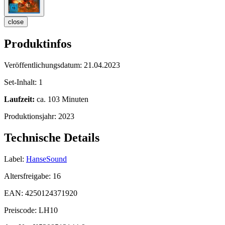
close
Produktinfos
Veröffentlichungsdatum:
21.04.2023
Set-Inhalt:
1
Laufzeit:
ca. 103 Minuten
Produktionsjahr:
2023
Technische Details
Label:
HanseSound
Altersfreigabe:
16
EAN:
4250124371920
Preiscode:
LH10