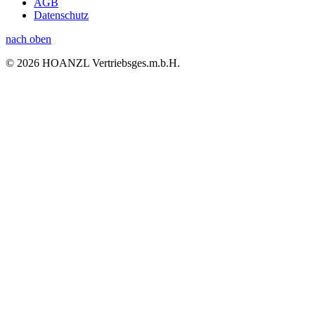
AGB
Datenschutz
nach oben
© 2026 HOANZL Vertriebsges.m.b.H.