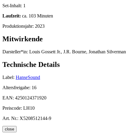
Set-Inhalt:
1
Laufzeit:
ca. 103 Minuten
Produktionsjahr:
2023
Mitwirkende
Darsteller*in:
Louis Gossett Jr., J.R. Bourne, Jonathan Silverman
Technische Details
Label:
HanseSound
Altersfreigabe:
16
EAN:
4250124371920
Preiscode:
LH10
Art. Nr.:
X5208512144-9
close