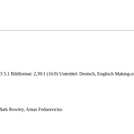
 5.1 Bildformat: 2,39:1 (16:9) Untertitel: Deutsch, Englisch Making-o
Mark Rowley, Arnas Fedaravicius