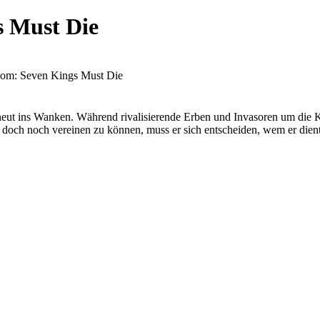
s Must Die
dom: Seven Kings Must Die
eut ins Wanken. Während rivalisierende Erben und Invasoren um die 
och noch vereinen zu können, muss er sich entscheiden, wem er dient – 