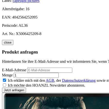
Label:
capelight pictures
Altersfreigabe:
16
EAN:
4042564252095
Preiscode:
AL36
Art. Nr.:
X5006425209-8
close
Produkt anfragen
Hinterlassen Sie ihre E-Mail-Adresse und wir informieren Sie, wenn
E-Mail-Adresse
Menge
Ich erkläre mich mit den
AGB
, der
Datenschutzerklärung
sowie m
Ich möchte den HOANZL Newsletter abonnieren.