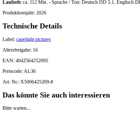
Laufzeit:
ca. 112 Min. - Sprache / Ton: Deutsch DD 5.1, Englisch DD
Produktionsjahr:
2026
Technische Details
Label:
capelight pictures
Altersfreigabe:
16
EAN:
4042564252095
Preiscode:
AL36
Art. Nr.:
X5006425209-8
Das könnte Sie auch interessieren
Bitte warten...