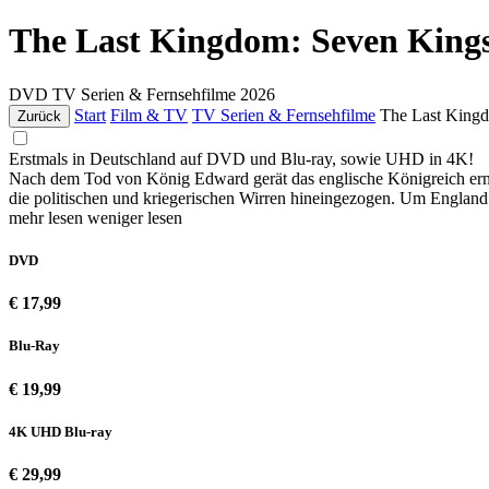
The Last Kingdom: Seven King
DVD
TV Serien & Fernsehfilme
2026
Start
Film & TV
TV Serien & Fernsehfilme
The Last King
Zurück
Erstmals in Deutschland auf DVD und Blu-ray, sowie UHD in 4K!
Nach dem Tod von König Edward gerät das englische Königreich ern
die politischen und kriegerischen Wirren hineingezogen. Um England d
mehr lesen
weniger lesen
DVD
€ 17,99
Blu-Ray
€ 19,99
4K UHD Blu-ray
€ 29,99