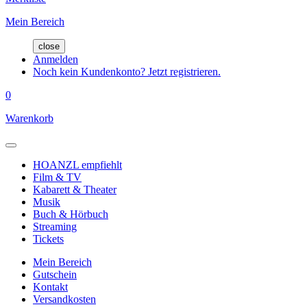
Mein Bereich
close
Anmelden
Noch kein Kundenkonto? Jetzt registrieren.
0
Warenkorb
HOANZL empfiehlt
Film & TV
Kabarett & Theater
Musik
Buch & Hörbuch
Streaming
Tickets
Mein Bereich
Gutschein
Kontakt
Versandkosten