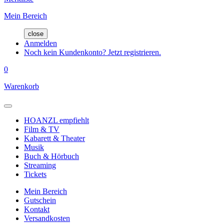
Mein Bereich
close
Anmelden
Noch kein Kundenkonto? Jetzt registrieren.
0
Warenkorb
HOANZL empfiehlt
Film & TV
Kabarett & Theater
Musik
Buch & Hörbuch
Streaming
Tickets
Mein Bereich
Gutschein
Kontakt
Versandkosten