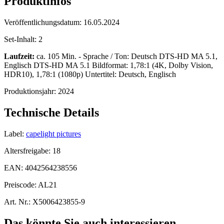
Produktinfos
Veröffentlichungsdatum:
16.05.2024
Set-Inhalt:
2
Laufzeit:
ca. 105 Min. - Sprache / Ton: Deutsch DTS-HD MA 5.1,
Englisch DTS-HD MA 5.1 Bildformat: 1,78:1 (4K, Dolby Vision,
HDR10), 1,78:1 (1080p) Untertitel: Deutsch, Englisch
Produktionsjahr:
2024
Technische Details
Label:
capelight pictures
Altersfreigabe:
18
EAN:
4042564238556
Preiscode:
AL21
Art. Nr.:
X5006423855-9
Das könnte Sie auch interessieren