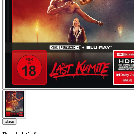
close