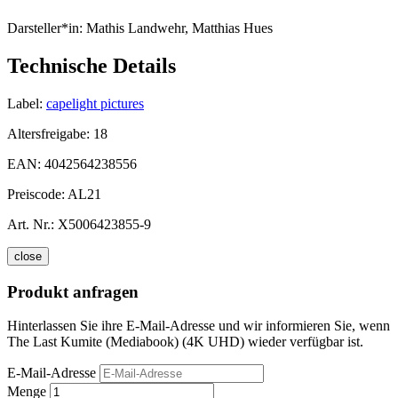
Darsteller*in:
Mathis Landwehr, Matthias Hues
Technische Details
Label:
capelight pictures
Altersfreigabe:
18
EAN:
4042564238556
Preiscode:
AL21
Art. Nr.:
X5006423855-9
close
Produkt anfragen
Hinterlassen Sie ihre E-Mail-Adresse und wir informieren Sie, wenn
The Last Kumite (Mediabook) (4K UHD) wieder verfügbar ist.
E-Mail-Adresse
Menge