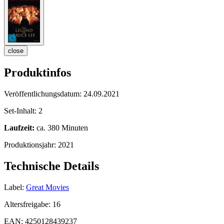
close
Produktinfos
Veröffentlichungsdatum:
24.09.2021
Set-Inhalt:
2
Laufzeit:
ca. 380 Minuten
Produktionsjahr:
2021
Technische Details
Label:
Great Movies
Altersfreigabe:
16
EAN:
4250128439237