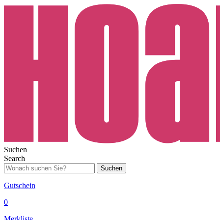
Suchen
Search
Suchen
Gutschein
0
Merkliste