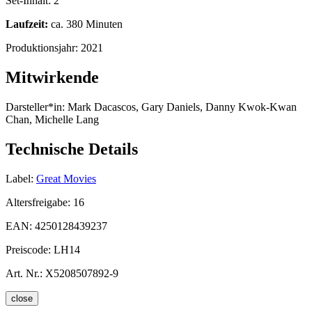
Set-Inhalt:
2
Laufzeit:
ca. 380 Minuten
Produktionsjahr:
2021
Mitwirkende
Darsteller*in:
Mark Dacascos, Gary Daniels, Danny Kwok-Kwan
Chan, Michelle Lang
Technische Details
Label:
Great Movies
Altersfreigabe:
16
EAN:
4250128439237
Preiscode:
LH14
Art. Nr.:
X5208507892-9
close