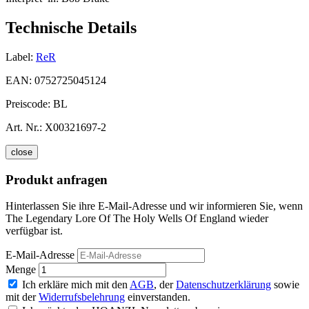
Technische Details
Label:
ReR
EAN:
0752725045124
Preiscode:
BL
Art. Nr.:
X00321697-2
close
Produkt anfragen
Hinterlassen Sie ihre E-Mail-Adresse und wir informieren Sie, wenn
The Legendary Lore Of The Holy Wells Of England wieder
verfügbar ist.
E-Mail-Adresse
Menge
Ich erkläre mich mit den
AGB
, der
Datenschutzerklärung
sowie
mit der
Widerrufsbelehrung
einverstanden.