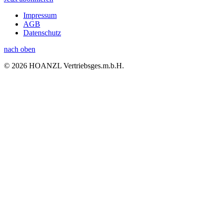
Impressum
AGB
Datenschutz
nach oben
© 2026 HOANZL Vertriebsges.m.b.H.