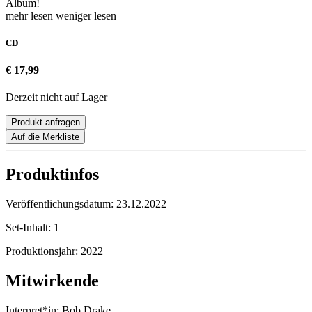
Album!
mehr lesen
weniger lesen
CD
€ 17,99
Derzeit nicht auf Lager
Produkt anfragen
Auf die Merkliste
Produktinfos
Veröffentlichungsdatum:
23.12.2022
Set-Inhalt:
1
Produktionsjahr:
2022
Mitwirkende
Interpret*in:
Bob Drake