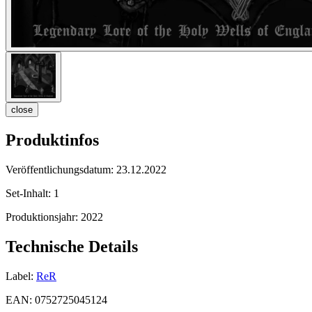
close
Produktinfos
Veröffentlichungsdatum:
23.12.2022
Set-Inhalt:
1
Produktionsjahr:
2022
Technische Details
Label:
ReR
EAN:
0752725045124