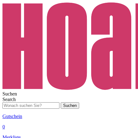
Suchen
Search
Suchen
Gutschein
0
Merkliste