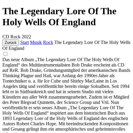
The Legendary Lore Of The
Holy Wells Of England
CD
Rock
2022
Start
Musik
Rock
The Legendary Lore Of The Holy Wells
Zurück
Of England
Das neue Album „The Legendary Lore Of The Holy Wells Of
England“ des Multiinstrumentalisten Bob Drake erscheint als CD
auf ReR. Bob Drake, Gründungsmitglied der amerikanischen Bands
Thinking Plague und Hail, war Anfang der 1990er-Jahre als
Tontechniker u. a. für Ice Cube und Shirley MacLaine in Los
Angeles tätig und veröffentlichte bereits einige Soloalben. Seit 1994
lebt er in Südfrankreich und hat in seinem Studio mit vielen
Künstlern aus aller Welt zusammengearbeitet. Zudem ist er Mitglied
des Peter Blegvad Quintetts, der Science Group und Vril. Nun
veröffentlicht er sein neues Album „The Legendary Lore Of The
Holy Wells Of England“ inspiriert aus dem historischen Buch aus
1893 Legendary Lore of the Holy Wells of England des englischen
Autors Robert Charles Hope. Mit beeindruckenden Kompositionen
und Gesang gelingt ihm ein atmosphärisches und geheimnisvolles