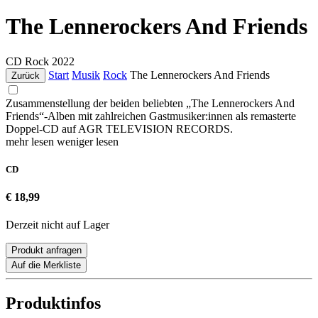
The Lennerockers And Friends
CD
Rock
2022
Start
Musik
Rock
The Lennerockers And Friends
Zurück
Zusammenstellung der beiden beliebten „The Lennerockers And
Friends“-Alben mit zahlreichen Gastmusiker:innen als remasterte
Doppel-CD auf AGR TELEVISION RECORDS.
mehr lesen
weniger lesen
CD
€ 18,99
Derzeit nicht auf Lager
Produkt anfragen
Auf die Merkliste
Produktinfos