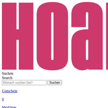
Suchen
Search
Suchen
Gutschein
0
Merkliste