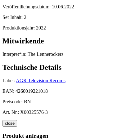
Veröffentlichungsdatum:
10.06.2022
Set-Inhalt:
2
Produktionsjahr:
2022
Mitwirkende
Interpret*in:
The Lennerockers
Technische Details
Label:
AGR Television Records
EAN:
4260019221018
Preiscode:
BN
Art. Nr.:
X00325576-3
close
Produkt anfragen