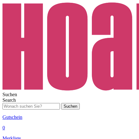
Suchen
Search
Suchen
Gutschein
0
Merkliste