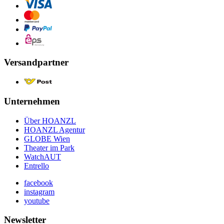
Versandpartner
Unternehmen
Über HOANZL
HOANZL Agentur
GLOBE Wien
Theater im Park
WatchAUT
Entrello
facebook
instagram
youtube
Newsletter