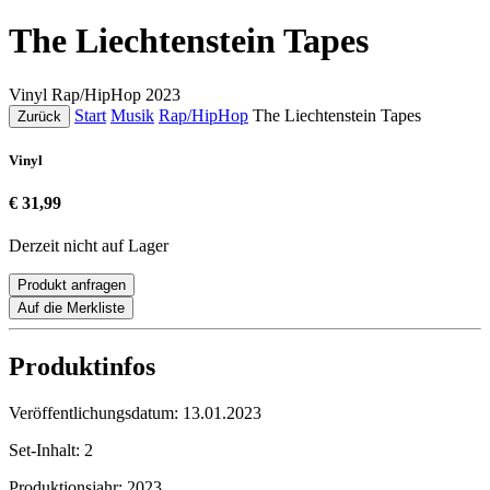
The Liechtenstein Tapes
Vinyl
Rap/HipHop
2023
Start
Musik
Rap/HipHop
The Liechtenstein Tapes
Zurück
Vinyl
€ 31,99
Derzeit nicht auf Lager
Produkt anfragen
Auf die Merkliste
Produktinfos
Veröffentlichungsdatum:
13.01.2023
Set-Inhalt:
2
Produktionsjahr:
2023