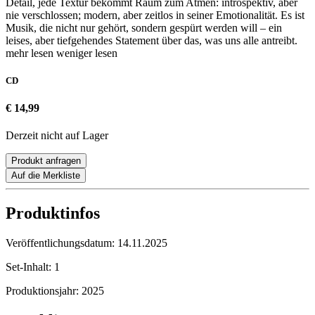
Detail, jede Textur bekommt Raum zum Atmen: introspektiv, aber
nie verschlossen; modern, aber zeitlos in seiner Emotionalität. Es ist
Musik, die nicht nur gehört, sondern gespürt werden will – ein
leises, aber tiefgehendes Statement über das, was uns alle antreibt.
mehr lesen
weniger lesen
CD
€ 14,99
Derzeit nicht auf Lager
Produkt anfragen
Auf die Merkliste
Produktinfos
Veröffentlichungsdatum:
14.11.2025
Set-Inhalt:
1
Produktionsjahr:
2025