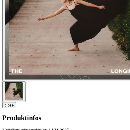
close
Produktinfos