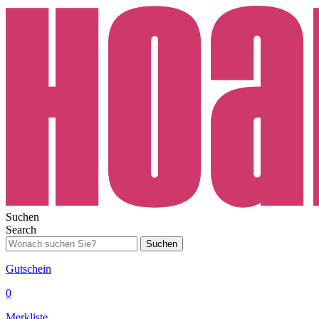
Suchen
Search
Suchen
Gutschein
0
Merkliste