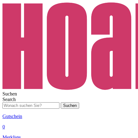
Suchen
Search
Suchen
Gutschein
0
Merkliste