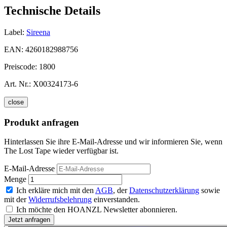
Technische Details
Label:
Sireena
EAN:
4260182988756
Preiscode:
1800
Art. Nr.:
X00324173-6
close
Produkt anfragen
Hinterlassen Sie ihre E-Mail-Adresse und wir informieren Sie, wenn
The Lost Tape wieder verfügbar ist.
E-Mail-Adresse
Menge
Ich erkläre mich mit den
AGB
, der
Datenschutzerklärung
sowie
mit der
Widerrufsbelehrung
einverstanden.
Ich möchte den HOANZL Newsletter abonnieren.