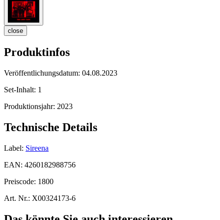
close
Produktinfos
Veröffentlichungsdatum:
04.08.2023
Set-Inhalt:
1
Produktionsjahr:
2023
Technische Details
Label:
Sireena
EAN:
4260182988756
Preiscode:
1800
Art. Nr.:
X00324173-6
Das könnte Sie auch interessieren