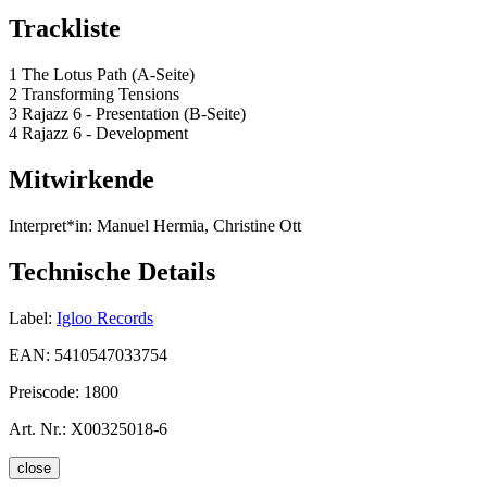
Trackliste
1 The Lotus Path (A-Seite)
2 Transforming Tensions
3 Rajazz 6 - Presentation (B-Seite)
4 Rajazz 6 - Development
Mitwirkende
Interpret*in:
Manuel Hermia, Christine Ott
Technische Details
Label:
Igloo Records
EAN:
5410547033754
Preiscode:
1800
Art. Nr.:
X00325018-6
close