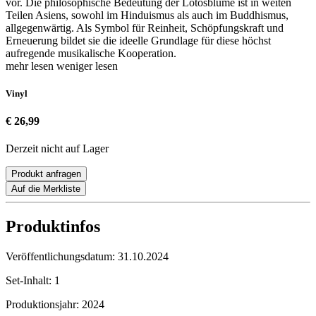
vor. Die philosophische Bedeutung der Lotosblume ist in weiten
Teilen Asiens, sowohl im Hinduismus als auch im Buddhismus,
allgegenwärtig. Als Symbol für Reinheit, Schöpfungskraft und
Erneuerung bildet sie die ideelle Grundlage für diese höchst
aufregende musikalische Kooperation.
mehr lesen
weniger lesen
Vinyl
€ 26,99
Derzeit nicht auf Lager
Produkt anfragen
Auf die Merkliste
Produktinfos
Veröffentlichungsdatum:
31.10.2024
Set-Inhalt:
1
Produktionsjahr:
2024