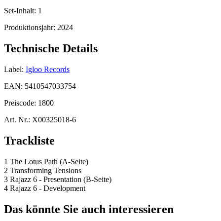
Set-Inhalt:
1
Produktionsjahr:
2024
Technische Details
Label:
Igloo Records
EAN:
5410547033754
Preiscode:
1800
Art. Nr.:
X00325018-6
Trackliste
1 The Lotus Path (A-Seite)
2 Transforming Tensions
3 Rajazz 6 - Presentation (B-Seite)
4 Rajazz 6 - Development
Das könnte Sie auch interessieren