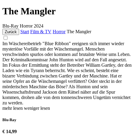
The Mangler
Blu-Ray
Horror
2024
Start
Film & TV
Horror
The Mangler
Zurück
Im Wäschereibetrieb "Blue Ribbon" ereignen sich immer wieder
mysteriöse Vorfälle mit der Wäschemangel. Menschen
verschwinden spurlos oder kommen auf brutalste Weise ums Leben.
Der Kriminalkommissar John Hunton wird auf den Fall angesetzt.
Im Fokus der Ermittlung steht der Betreiber William Gartley, der den
Laden wie ein Tyrann beherrscht. Wie es scheint, besteht eine
bizarre Verbindung zwischen Gartley und der Maschine. Hat er
seine Opfer an die Wäschemangel verfüttert? Oder steckt in der
mörderischen Maschine das Böse? Als Hunton und sein
Wissenschaftsfreund Jackson dem Rätsel näher auf die Spur
kommen, drohen alle von dem tonnenschweren Ungetüm vernichtet
zu werden.
mehr lesen
weniger lesen
Blu-Ray
€ 14,99