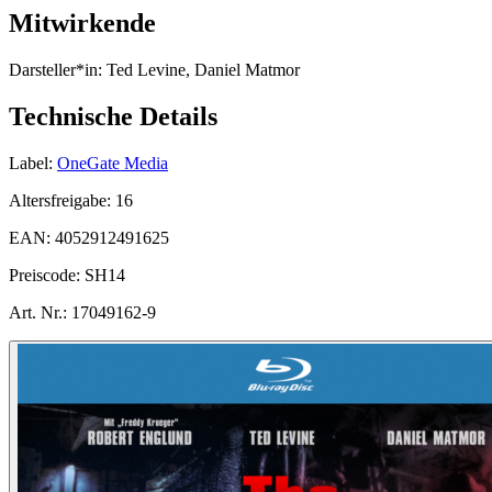
Mitwirkende
Darsteller*in:
Ted Levine, Daniel Matmor
Technische Details
Label:
OneGate Media
Altersfreigabe:
16
EAN:
4052912491625
Preiscode:
SH14
Art. Nr.:
17049162-9