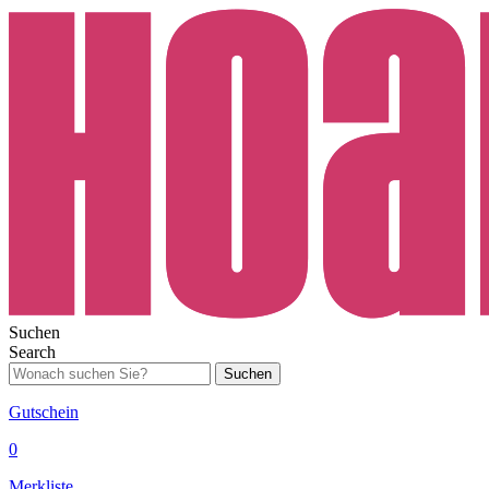
Suchen
Search
Suchen
Gutschein
0
Merkliste