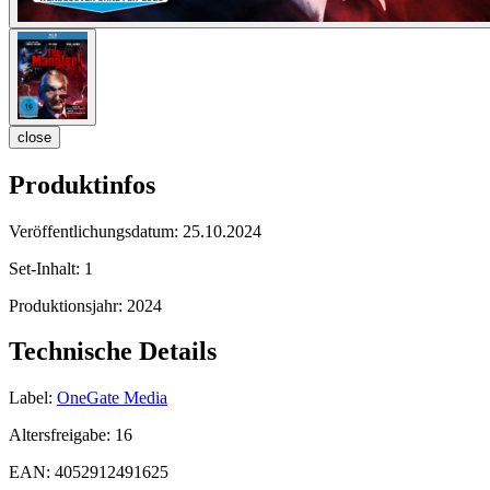
close
Produktinfos
Veröffentlichungsdatum:
25.10.2024
Set-Inhalt:
1
Produktionsjahr:
2024
Technische Details
Label:
OneGate Media
Altersfreigabe:
16
EAN:
4052912491625