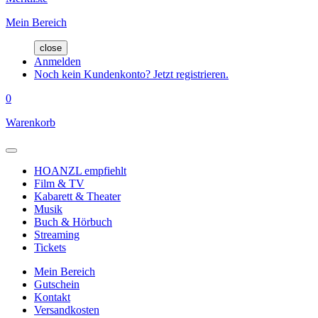
Mein Bereich
close
Anmelden
Noch kein Kundenkonto? Jetzt registrieren.
0
Warenkorb
HOANZL empfiehlt
Film & TV
Kabarett & Theater
Musik
Buch & Hörbuch
Streaming
Tickets
Mein Bereich
Gutschein
Kontakt
Versandkosten