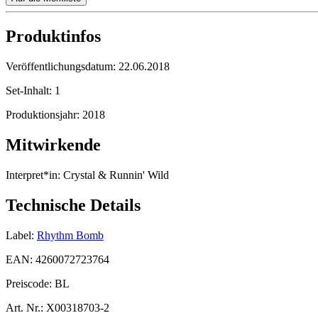
Produktinfos
Veröffentlichungsdatum:
22.06.2018
Set-Inhalt:
1
Produktionsjahr:
2018
Mitwirkende
Interpret*in:
Crystal & Runnin' Wild
Technische Details
Label:
Rhythm Bomb
EAN:
4260072723764
Preiscode:
BL
Art. Nr.:
X00318703-2