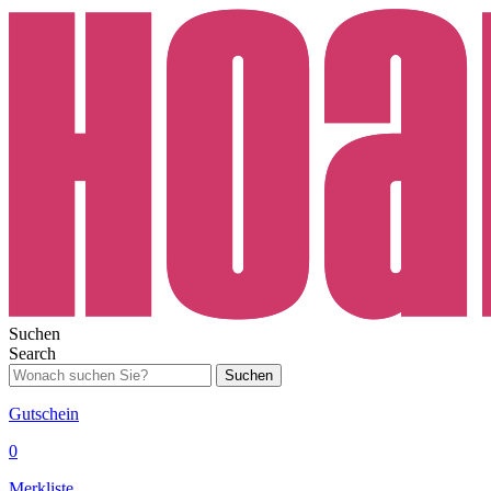
Suchen
Search
Suchen
Gutschein
0
Merkliste