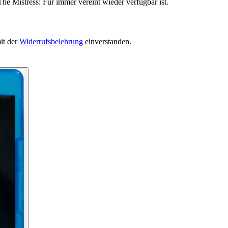
he Mistress: Für immer vereint wieder verfügbar ist.
it der
Widerrufsbelehrung
einverstanden.