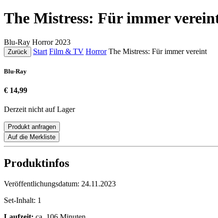
The Mistress: Für immer verein
Blu-Ray
Horror
2023
Start
Film & TV
Horror
The Mistress: Für immer vereint
Zurück
Blu-Ray
€ 14,99
Derzeit nicht auf Lager
Produkt anfragen
Auf die Merkliste
Produktinfos
Veröffentlichungsdatum:
24.11.2023
Set-Inhalt:
1
Laufzeit:
ca. 106 Minuten