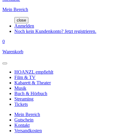
Mein Bereich
close
Anmelden
Noch kein Kundenkonto? Jetzt registrieren.
0
Warenkorb
HOANZL empfiehlt
Film & TV
Kabarett & Theater
Musik
Buch & Hörbuch
Streaming
Tickets
Mein Bereich
Gutschein
Kontakt
Versandkosten