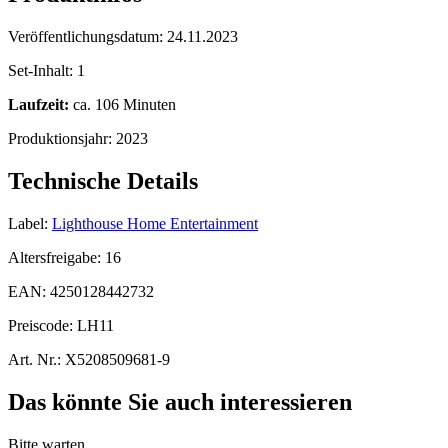
Veröffentlichungsdatum:
24.11.2023
Set-Inhalt:
1
Laufzeit:
ca. 106 Minuten
Produktionsjahr:
2023
Technische Details
Label:
Lighthouse Home Entertainment
Altersfreigabe:
16
EAN:
4250128442732
Preiscode:
LH11
Art. Nr.:
X5208509681-9
Das könnte Sie auch interessieren
Bitte warten...