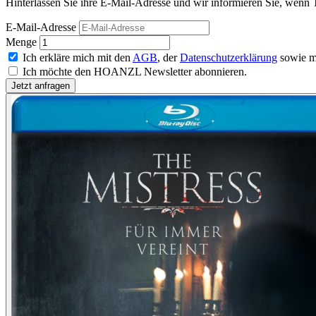
Hinterlassen Sie ihre E-Mail-Adresse und wir informieren Sie, wenn T
E-Mail-Adresse
Menge
Ich erkläre mich mit den
AGB
, der
Datenschutzerklärung
sowie m
Ich möchte den HOANZL Newsletter abonnieren.