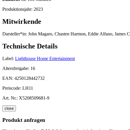
Produktionsjahr:
2023
Mitwirkende
Darsteller*in:
John Magaro, Chasten Harmon, Eddie Alfano, James Ca
Technische Details
Label:
Lighthouse Home Entertainment
Altersfreigabe:
16
EAN:
4250128442732
Preiscode:
LH11
Art. Nr.:
X5208509681-9
close
Produkt anfragen