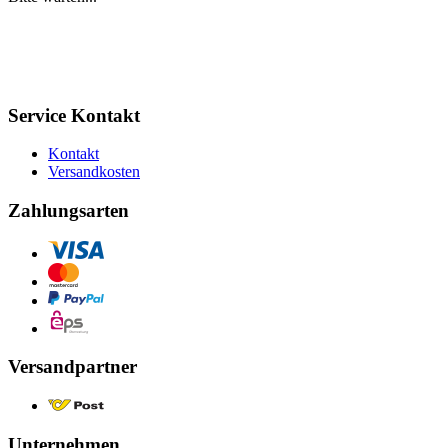
Service Kontakt
Kontakt
Versandkosten
Zahlungsarten
Versandpartner
Unternehmen