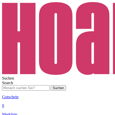
Suchen
Search
Suchen
Gutschein
0
Merkliste