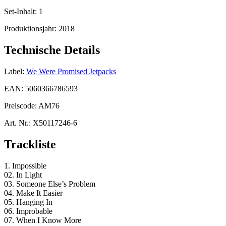
Set-Inhalt:
1
Produktionsjahr:
2018
Technische Details
Label:
We Were Promised Jetpacks
EAN:
5060366786593
Preiscode:
AM76
Art. Nr.:
X50117246-6
Trackliste
1. Impossible
02. In Light
03. Someone Else’s Problem
04. Make It Easier
05. Hanging In
06. Improbable
07. When I Know More