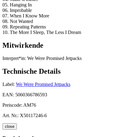
05. Hanging In
06. Improbable
07. When I Know More
08. Not Wanted
09. Repeating Patterns
10. The More I Sleep, The Less I Dream
Mitwirkende
Interpret*in:
We Were Promised Jetpacks
Technische Details
Label:
We Were Promised Jetpacks
EAN:
5060366786593
Preiscode:
AM76
Art. Nr.:
X50117246-6
close