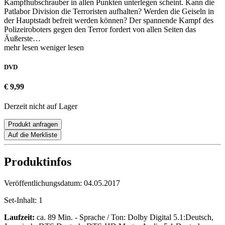
Kampfhubschrauber in allen Punkten unterlegen scheint. Kann die
Patlabor Division die Terroristen aufhalten? Werden die Geiseln in
der Hauptstadt befreit werden können? Der spannende Kampf des
Polizeiroboters gegen den Terror fordert von allen Seiten das
Äußerste…
mehr lesen
weniger lesen
DVD
€ 9,99
Derzeit nicht auf Lager
Produkt anfragen
Auf die Merkliste
Produktinfos
Veröffentlichungsdatum:
04.05.2017
Set-Inhalt:
1
Laufzeit:
ca. 89 Min. - Sprache / Ton: Dolby Digital 5.1:Deutsch,