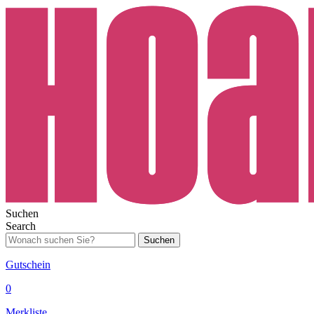
Suchen
Search
Suchen
Gutschein
0
Merkliste