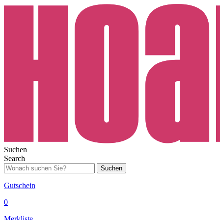
Suchen
Search
Suchen
Gutschein
0
Merkliste