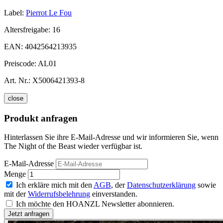
Label:
Pierrot Le Fou
Altersfreigabe:
16
EAN:
4042564213935
Preiscode:
AL01
Art. Nr.:
X5006421393-8
close
Produkt anfragen
Hinterlassen Sie ihre E-Mail-Adresse und wir informieren Sie, wenn
The Night of the Beast wieder verfügbar ist.
E-Mail-Adresse
Menge
Ich erkläre mich mit den
AGB
, der
Datenschutzerklärung
sowie
mit der
Widerrufsbelehrung
einverstanden.
Ich möchte den HOANZL Newsletter abonnieren.