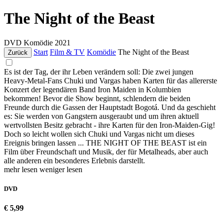
The Night of the Beast
DVD
Komödie
2021
Start
Film & TV
Komödie
The Night of the Beast
Zurück
Es ist der Tag, der ihr Leben verändern soll: Die zwei jungen
Heavy-Metal-Fans Chuki und Vargas haben Karten für das allererste
Konzert der legendären Band Iron Maiden in Kolumbien
bekommen! Bevor die Show beginnt, schlendern die beiden
Freunde durch die Gassen der Hauptstadt Bogotá. Und da geschieht
es: Sie werden von Gangstern ausgeraubt und um ihren aktuell
wertvollsten Besitz gebracht - ihre Karten für den Iron-Maiden-Gig!
Doch so leicht wollen sich Chuki und Vargas nicht um dieses
Ereignis bringen lassen ... THE NIGHT OF THE BEAST ist ein
Film über Freundschaft und Musik, der für Metalheads, aber auch
alle anderen ein besonderes Erlebnis darstellt.
mehr lesen
weniger lesen
DVD
€ 5,99