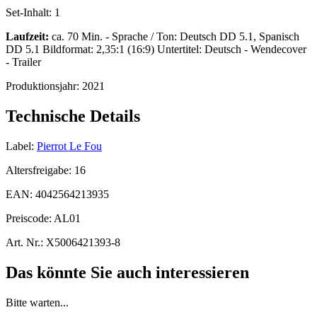
Set-Inhalt:
1
Laufzeit:
ca. 70 Min. - Sprache / Ton: Deutsch DD 5.1, Spanisch
DD 5.1 Bildformat: 2,35:1 (16:9) Untertitel: Deutsch - Wendecover
- Trailer
Produktionsjahr:
2021
Technische Details
Label:
Pierrot Le Fou
Altersfreigabe:
16
EAN:
4042564213935
Preiscode:
AL01
Art. Nr.:
X5006421393-8
Das könnte Sie auch interessieren
Bitte warten...