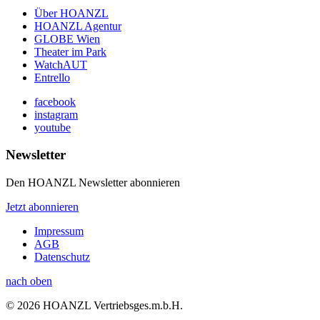
Über HOANZL
HOANZL Agentur
GLOBE Wien
Theater im Park
WatchAUT
Entrello
facebook
instagram
youtube
Newsletter
Den HOANZL Newsletter abonnieren
Jetzt abonnieren
Impressum
AGB
Datenschutz
nach oben
© 2026 HOANZL Vertriebsges.m.b.H.