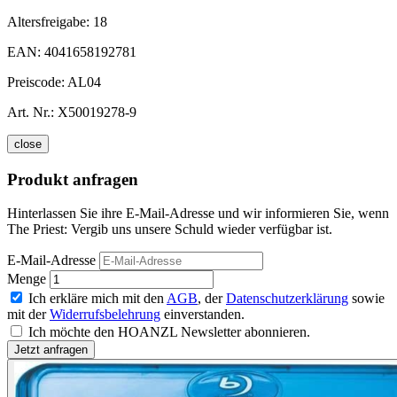
Altersfreigabe:
18
EAN:
4041658192781
Preiscode:
AL04
Art. Nr.:
X50019278-9
close
Produkt anfragen
Hinterlassen Sie ihre E-Mail-Adresse und wir informieren Sie, wenn
The Priest: Vergib uns unsere Schuld wieder verfügbar ist.
E-Mail-Adresse
Menge
Ich erkläre mich mit den
AGB
, der
Datenschutzerklärung
sowie
mit der
Widerrufsbelehrung
einverstanden.
Ich möchte den HOANZL Newsletter abonnieren.