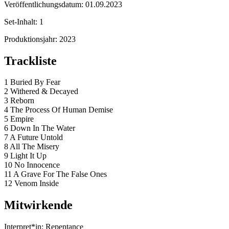
Veröffentlichungsdatum:
01.09.2023
Set-Inhalt:
1
Produktionsjahr:
2023
Trackliste
1 Buried By Fear
2 Withered & Decayed
3 Reborn
4 The Process Of Human Demise
5 Empire
6 Down In The Water
7 A Future Untold
8 All The Misery
9 Light It Up
10 No Innocence
11 A Grave For The False Ones
12 Venom Inside
Mitwirkende
Interpret*in:
Repentance