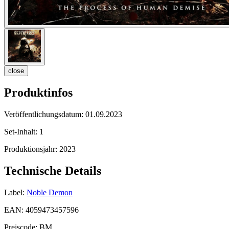
close
Produktinfos
Veröffentlichungsdatum:
01.09.2023
Set-Inhalt:
1
Produktionsjahr:
2023
Technische Details
Label:
Noble Demon
EAN:
4059473457596
Preiscode:
BM