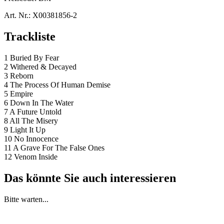
Art. Nr.:
X00381856-2
Trackliste
1 Buried By Fear
2 Withered & Decayed
3 Reborn
4 The Process Of Human Demise
5 Empire
6 Down In The Water
7 A Future Untold
8 All The Misery
9 Light It Up
10 No Innocence
11 A Grave For The False Ones
12 Venom Inside
Das könnte Sie auch interessieren
Bitte warten...