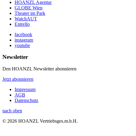
HOANZL Agentur
GLOBE Wien
Theater im Park
WatchAUT
Entrello
facebook
instagram
youtube
Newsletter
Den HOANZL Newsletter abonnieren
Jetzt abonnieren
Impressum
AGB
Datenschutz
nach oben
© 2026 HOANZL Vertriebsges.m.b.H.