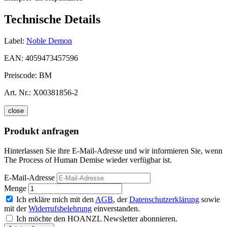
Technische Details
Label:
Noble Demon
EAN:
4059473457596
Preiscode:
BM
Art. Nr.:
X00381856-2
close
Produkt anfragen
Hinterlassen Sie ihre E-Mail-Adresse und wir informieren Sie, wenn
The Process of Human Demise wieder verfügbar ist.
E-Mail-Adresse
Menge
Ich erkläre mich mit den
AGB
, der
Datenschutzerklärung
sowie
mit der
Widerrufsbelehrung
einverstanden.
Ich möchte den HOANZL Newsletter abonnieren.