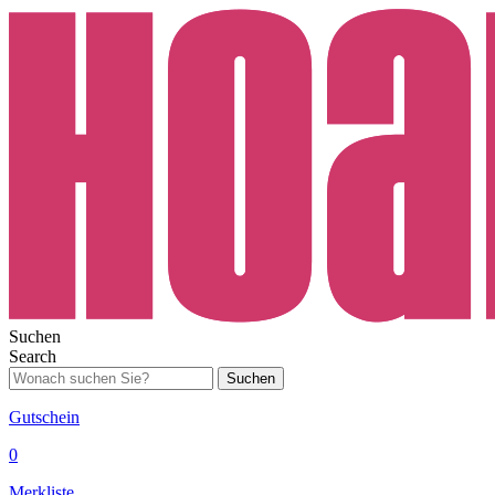
Suchen
Search
Suchen
Gutschein
0
Merkliste