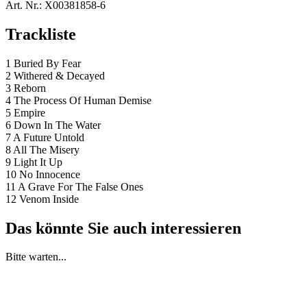
Art. Nr.:
X00381858-6
Trackliste
1 Buried By Fear
2 Withered & Decayed
3 Reborn
4 The Process Of Human Demise
5 Empire
6 Down In The Water
7 A Future Untold
8 All The Misery
9 Light It Up
10 No Innocence
11 A Grave For The False Ones
12 Venom Inside
Das könnte Sie auch interessieren
Bitte warten...