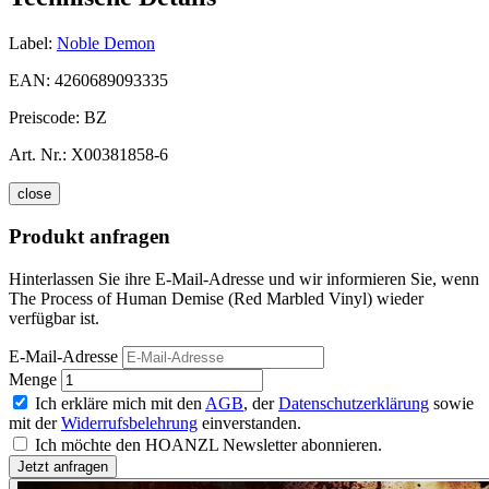
Label:
Noble Demon
EAN:
4260689093335
Preiscode:
BZ
Art. Nr.:
X00381858-6
close
Produkt anfragen
Hinterlassen Sie ihre E-Mail-Adresse und wir informieren Sie, wenn
The Process of Human Demise (Red Marbled Vinyl) wieder
verfügbar ist.
E-Mail-Adresse
Menge
Ich erkläre mich mit den
AGB
, der
Datenschutzerklärung
sowie
mit der
Widerrufsbelehrung
einverstanden.
Ich möchte den HOANZL Newsletter abonnieren.