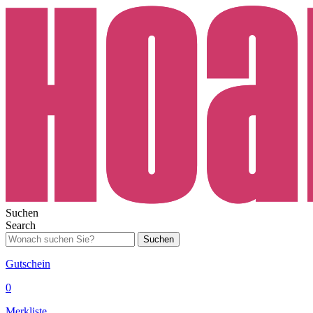
Suchen
Search
Suchen
Gutschein
0
Merkliste