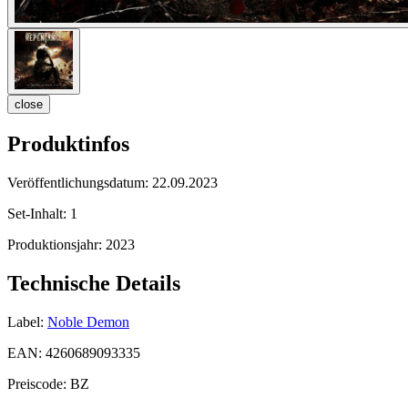
close
Produktinfos
Veröffentlichungsdatum:
22.09.2023
Set-Inhalt:
1
Produktionsjahr:
2023
Technische Details
Label:
Noble Demon
EAN:
4260689093335
Preiscode:
BZ