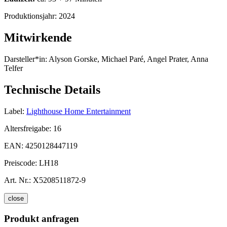
Produktionsjahr:
2024
Mitwirkende
Darsteller*in:
Alyson Gorske, Michael Paré, Angel Prater, Anna
Telfer
Technische Details
Label:
Lighthouse Home Entertainment
Altersfreigabe:
16
EAN:
4250128447119
Preiscode:
LH18
Art. Nr.:
X5208511872-9
close
Produkt anfragen