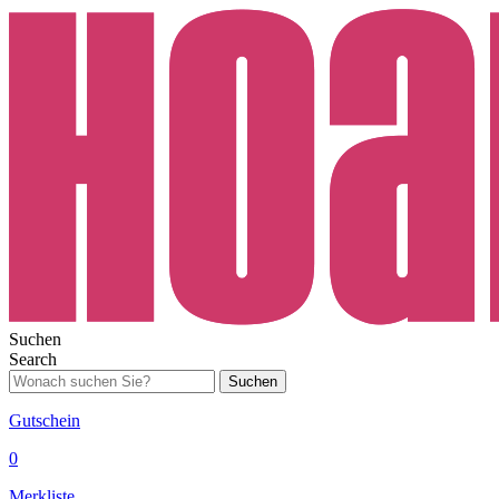
Suchen
Search
Suchen
Gutschein
0
Merkliste