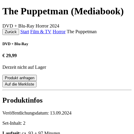
The Puppetman (Mediabook)
DVD + Blu-Ray
Horror
2024
Start
Film & TV
Horror
The Puppetman
Zurück
DVD + Blu-Ray
€ 29,99
Derzeit nicht auf Lager
Produkt anfragen
Auf die Merkliste
Produktinfos
Veröffentlichungsdatum:
13.09.2024
Set-Inhalt:
2
Laufzeit:
ca. 93 + 97 Minuten