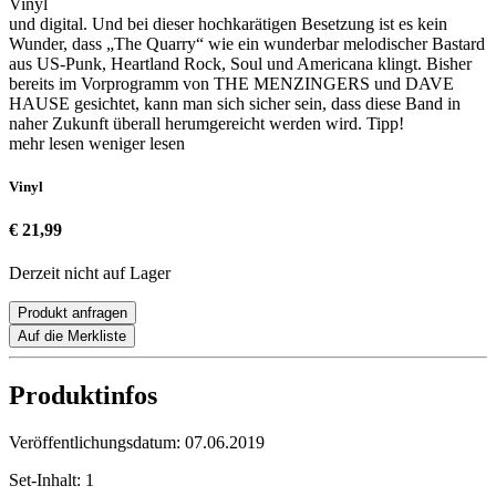
Vinyl
und digital. Und bei dieser hochkarätigen Besetzung ist es kein
Wunder, dass „The Quarry“ wie ein wunderbar melodischer Bastard
aus US-Punk, Heartland Rock, Soul und Americana klingt. Bisher
bereits im Vorprogramm von THE MENZINGERS und DAVE
HAUSE gesichtet, kann man sich sicher sein, dass diese Band in
naher Zukunft überall herumgereicht werden wird. Tipp!
mehr lesen
weniger lesen
Vinyl
€ 21,99
Derzeit nicht auf Lager
Produkt anfragen
Auf die Merkliste
Produktinfos
Veröffentlichungsdatum:
07.06.2019
Set-Inhalt:
1