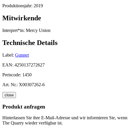
Produktionsjahr:
2019
Mitwirkende
Interpret*in:
Mercy Union
Technische Details
Label:
Gunner
EAN:
4250137272627
Preiscode:
1450
Art. Nr.:
X00307262-6
close
Produkt anfragen
Hinterlassen Sie ihre E-Mail-Adresse und wir informieren Sie, wenn
The Quarry wieder verfügbar ist.