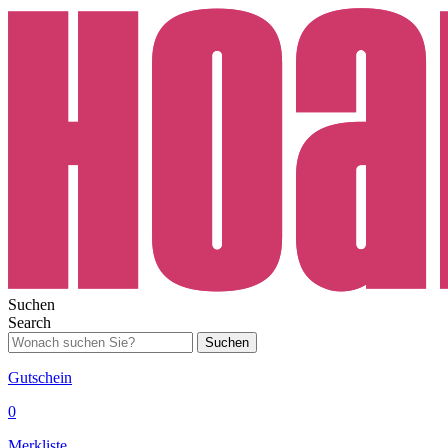
Suchen
Search
Suchen
Gutschein
0
Merkliste