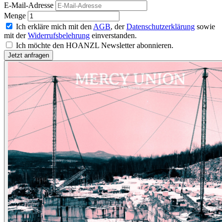
E-Mail-Adresse
Menge
Ich erkläre mich mit den
AGB
, der
Datenschutzerklärung
sowie
mit der
Widerrufsbelehrung
einverstanden.
Ich möchte den HOANZL Newsletter abonnieren.