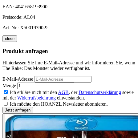
EAN:
4041658193900
Preiscode:
AL04
Art. Nr.:
X50019390-9
close
Produkt anfragen
Hinterlassen Sie ihre E-Mail-Adresse und wir informieren Sie, wenn
The Rake: Das Monster wieder verfügbar ist.
E-Mail-Adresse
Menge
Ich erkläre mich mit den
AGB
, der
Datenschutzerklärung
sowie
mit der
Widerrufsbelehrung
einverstanden.
Ich möchte den HOANZL Newsletter abonnieren.