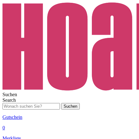
Suchen
Search
Suchen
Gutschein
0
Merkliste