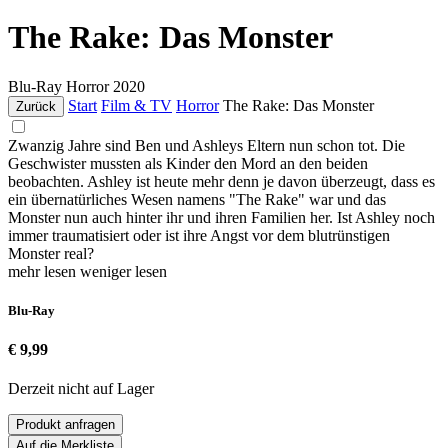
The Rake: Das Monster
Blu-Ray
Horror
2020
Start
Film & TV
Horror
The Rake: Das Monster
Zurück
Zwanzig Jahre sind Ben und Ashleys Eltern nun schon tot. Die
Geschwister mussten als Kinder den Mord an den beiden
beobachten. Ashley ist heute mehr denn je davon überzeugt, dass es
ein übernatürliches Wesen namens "The Rake" war und das
Monster nun auch hinter ihr und ihren Familien her. Ist Ashley noch
immer traumatisiert oder ist ihre Angst vor dem blutrünstigen
Monster real?
mehr lesen
weniger lesen
Blu-Ray
€ 9,99
Derzeit nicht auf Lager
Produkt anfragen
Auf die Merkliste