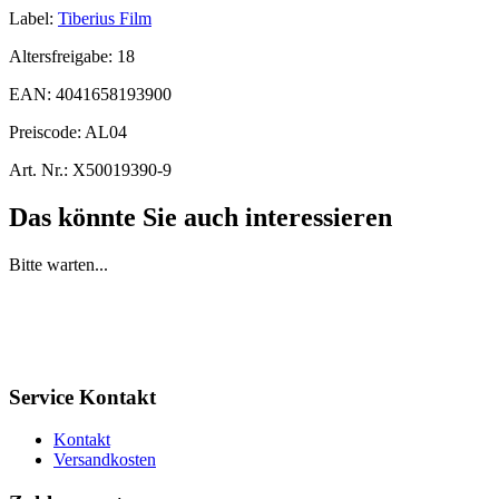
Label:
Tiberius Film
Altersfreigabe:
18
EAN:
4041658193900
Preiscode:
AL04
Art. Nr.:
X50019390-9
Das könnte Sie auch interessieren
Bitte warten...
Service Kontakt
Kontakt
Versandkosten