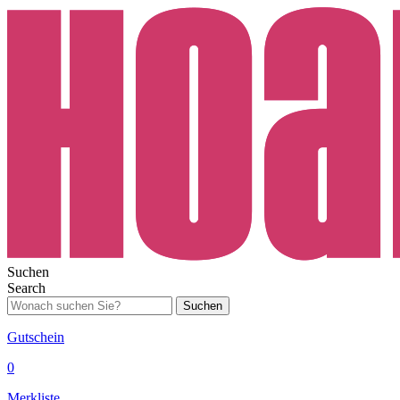
Suchen
Search
Suchen
Gutschein
0
Merkliste