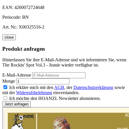
EAN:
4260072724648
Preiscode:
BN
Art. Nr.:
X00325516-2
close
Produkt anfragen
Hinterlassen Sie ihre E-Mail-Adresse und wir informieren Sie, wenn
The Rockin' Spot Vol.3 - Jeanie wieder verfügbar ist.
E-Mail-Adresse
Menge
Ich erkläre mich mit den
AGB
, der
Datenschutzerklärung
sowie
mit der
Widerrufsbelehrung
einverstanden.
Ich möchte den HOANZL Newsletter abonnieren.