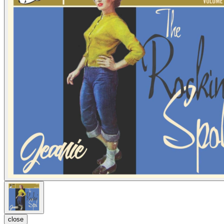
close