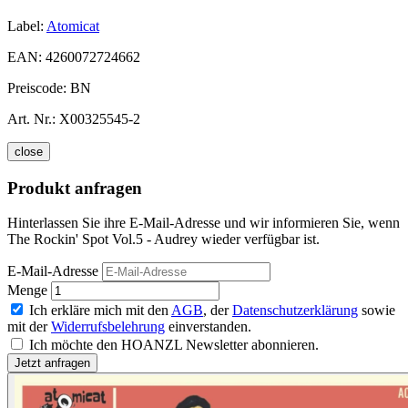
Label:
Atomicat
EAN:
4260072724662
Preiscode:
BN
Art. Nr.:
X00325545-2
close
Produkt anfragen
Hinterlassen Sie ihre E-Mail-Adresse und wir informieren Sie, wenn
The Rockin' Spot Vol.5 - Audrey wieder verfügbar ist.
E-Mail-Adresse
Menge
Ich erkläre mich mit den
AGB
, der
Datenschutzerklärung
sowie
mit der
Widerrufsbelehrung
einverstanden.
Ich möchte den HOANZL Newsletter abonnieren.