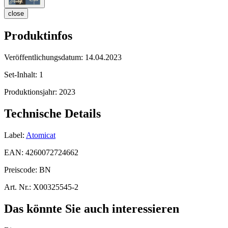
close
Produktinfos
Veröffentlichungsdatum:
14.04.2023
Set-Inhalt:
1
Produktionsjahr:
2023
Technische Details
Label:
Atomicat
EAN:
4260072724662
Preiscode:
BN
Art. Nr.:
X00325545-2
Das könnte Sie auch interessieren