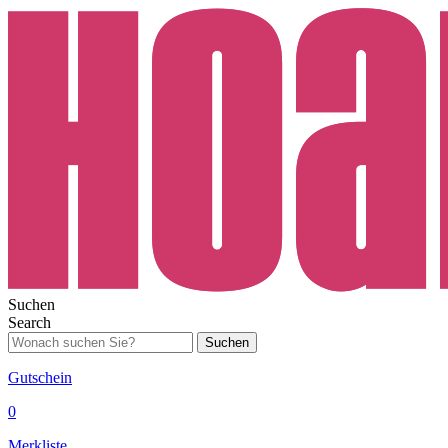
Suchen
Search
Suchen
Gutschein
0
Merkliste