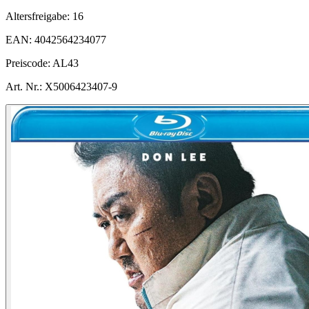
Altersfreigabe:
16
EAN:
4042564234077
Preiscode:
AL43
Art. Nr.:
X5006423407-9