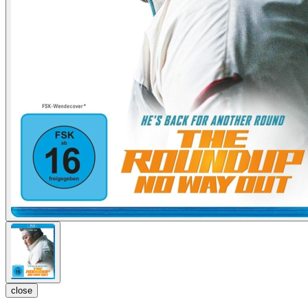
close