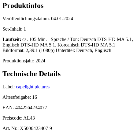
Produktinfos
Veröffentlichungsdatum:
04.01.2024
Set-Inhalt:
1
Laufzeit:
ca. 105 Min. - Sprache / Ton: Deutsch DTS-HD MA 5.1,
Englisch DTS-HD MA 5.1, Koreanisch DTS-HD MA 5.1
Bildformat: 2,39:1 (1080p) Untertitel: Deutsch, Englisch
Produktionsjahr:
2024
Technische Details
Label:
capelight pictures
Altersfreigabe:
16
EAN:
4042564234077
Preiscode:
AL43
Art. Nr.:
X5006423407-9