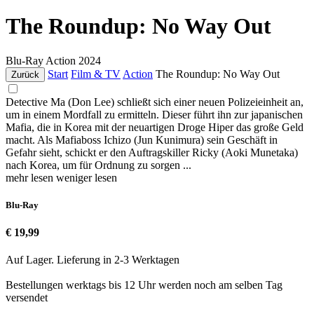
The Roundup: No Way Out
Blu-Ray
Action
2024
Start
Film & TV
Action
The Roundup: No Way Out
Zurück
Detective Ma (Don Lee) schließt sich einer neuen Polizeieinheit an,
um in einem Mordfall zu ermitteln. Dieser führt ihn zur japanischen
Mafia, die in Korea mit der neuartigen Droge Hiper das große Geld
macht. Als Mafiaboss Ichizo (Jun Kunimura) sein Geschäft in
Gefahr sieht, schickt er den Auftragskiller Ricky (Aoki Munetaka)
nach Korea, um für Ordnung zu sorgen ...
mehr lesen
weniger lesen
Blu-Ray
€ 19,99
Auf Lager. Lieferung in 2-3 Werktagen
Bestellungen werktags bis 12 Uhr werden noch am selben Tag
versendet