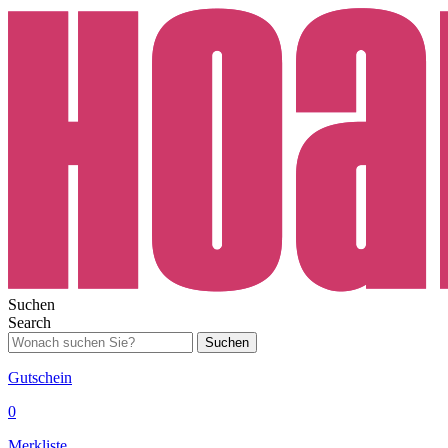
Suchen
Search
Suchen
Gutschein
0
Merkliste