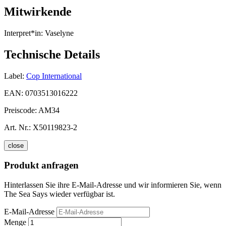
Mitwirkende
Interpret*in:
Vaselyne
Technische Details
Label:
Cop International
EAN:
0703513016222
Preiscode:
AM34
Art. Nr.:
X50119823-2
close
Produkt anfragen
Hinterlassen Sie ihre E-Mail-Adresse und wir informieren Sie, wenn
The Sea Says wieder verfügbar ist.
E-Mail-Adresse
Menge