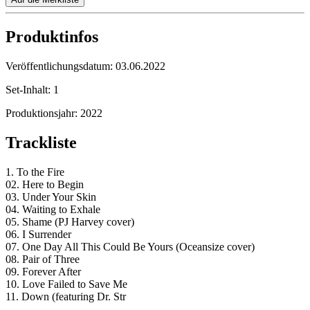
Produktinfos
Veröffentlichungsdatum:
03.06.2022
Set-Inhalt:
1
Produktionsjahr:
2022
Trackliste
1. To the Fire
02. Here to Begin
03. Under Your Skin
04. Waiting to Exhale
05. Shame (PJ Harvey cover)
06. I Surrender
07. One Day All This Could Be Yours (Oceansize cover)
08. Pair of Three
09. Forever After
10. Love Failed to Save Me
11. Down (featuring Dr. Str