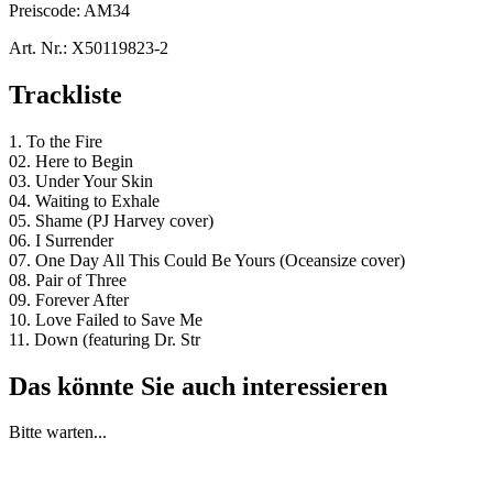
Preiscode:
AM34
Art. Nr.:
X50119823-2
Trackliste
1. To the Fire
02. Here to Begin
03. Under Your Skin
04. Waiting to Exhale
05. Shame (PJ Harvey cover)
06. I Surrender
07. One Day All This Could Be Yours (Oceansize cover)
08. Pair of Three
09. Forever After
10. Love Failed to Save Me
11. Down (featuring Dr. Str
Das könnte Sie auch interessieren
Bitte warten...