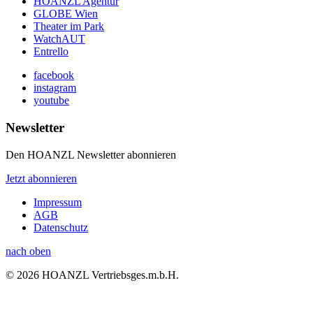
HOANZL Agentur
GLOBE Wien
Theater im Park
WatchAUT
Entrello
facebook
instagram
youtube
Newsletter
Den HOANZL Newsletter abonnieren
Jetzt abonnieren
Impressum
AGB
Datenschutz
nach oben
© 2026 HOANZL Vertriebsges.m.b.H.