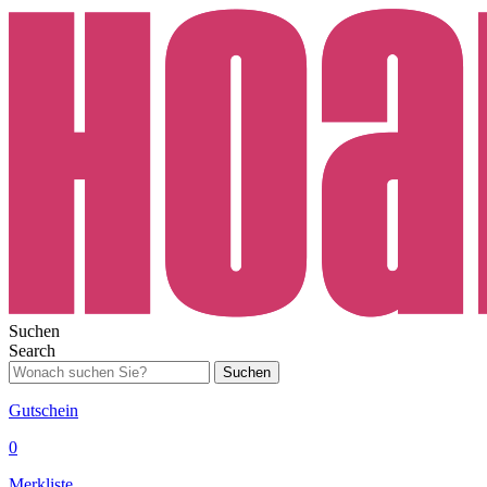
Suchen
Search
Suchen
Gutschein
0
Merkliste