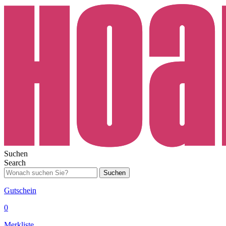
Suchen
Search
Suchen
Gutschein
0
Merkliste