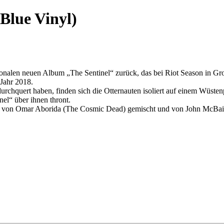
Blue Vinyl)
nalen neuen Album „The Sentinel“ zurück, das bei Riot Season in Gro
 Jahr 2018.
hquert haben, finden sich die Otternauten isoliert auf einem Wüstenp
l“ über ihnen thront.
 von Omar Aborida (The Cosmic Dead) gemischt und von John McBain 