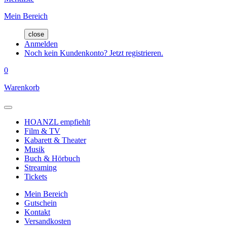
Mein Bereich
close
Anmelden
Noch kein Kundenkonto? Jetzt registrieren.
0
Warenkorb
HOANZL empfiehlt
Film & TV
Kabarett & Theater
Musik
Buch & Hörbuch
Streaming
Tickets
Mein Bereich
Gutschein
Kontakt
Versandkosten