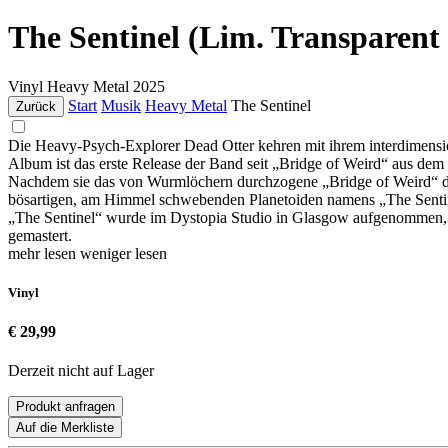
The Sentinel (Lim. Transparent 
Vinyl
Heavy Metal
2025
Start
Musik
Heavy Metal
The Sentinel
Zurück
Die Heavy-Psych-Explorer Dead Otter kehren mit ihrem interdimensio
Album ist das erste Release der Band seit „Bridge of Weird“ aus dem
Nachdem sie das von Wurmlöchern durchzogene „Bridge of Weird“ durc
bösartigen, am Himmel schwebenden Planetoiden namens „The Sentine
„The Sentinel“ wurde im Dystopia Studio in Glasgow aufgenommen,
gemastert.
mehr lesen
weniger lesen
Vinyl
€ 29,99
Derzeit nicht auf Lager
Produkt anfragen
Auf die Merkliste