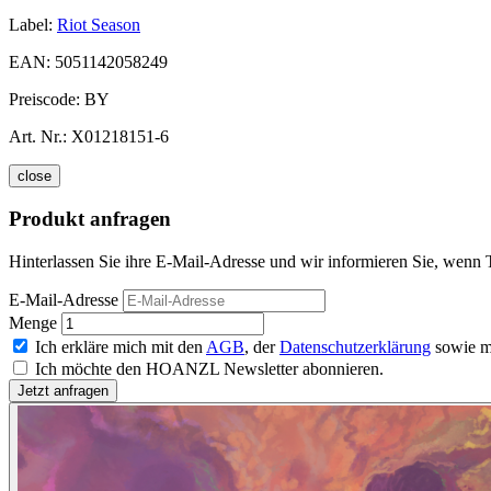
Label:
Riot Season
EAN:
5051142058249
Preiscode:
BY
Art. Nr.:
X01218151-6
close
Produkt anfragen
Hinterlassen Sie ihre E-Mail-Adresse und wir informieren Sie, wenn T
E-Mail-Adresse
Menge
Ich erkläre mich mit den
AGB
, der
Datenschutzerklärung
sowie m
Ich möchte den HOANZL Newsletter abonnieren.