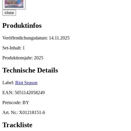
close
Produktinfos
Veröffentlichungsdatum:
14.11.2025
Set-Inhalt:
1
Produktionsjahr:
2025
Technische Details
Label:
Riot Season
EAN:
5051142058249
Preiscode:
BY
Art. Nr.:
X01218151-6
Trackliste