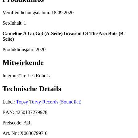
Veröffentlichungsdatum:
18.09.2020
Set-Inhalt:
1
Cameltoe A Go-Go! (A-Seite)
Invasion Of The Ara Bots (B-
Seite)
Produktionsjahr:
2020
Mitwirkende
Interpret*in:
Les Robots
Technische Details
Label:
Topsy Turvy Records (Soundflat)
EAN:
4250137279978
Preiscode:
AR
Art. Nr.:
X00307997-6