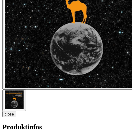
close
Produktinfos