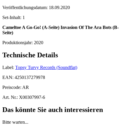
Veröffentlichungsdatum:
18.09.2020
Set-Inhalt:
1
Cameltoe A Go-Go! (A-Seite)
Invasion Of The Ara Bots (B-
Seite)
Produktionsjahr:
2020
Technische Details
Label:
Topsy Turvy Records (Soundflat)
EAN:
4250137279978
Preiscode:
AR
Art. Nr.:
X00307997-6
Das könnte Sie auch interessieren
Bitte warten...