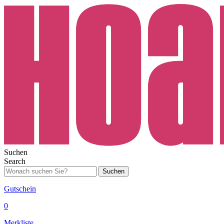
Suchen
Search
Suchen
Gutschein
0
Merkliste