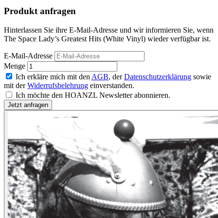
Produkt anfragen
Hinterlassen Sie ihre E-Mail-Adresse und wir informieren Sie, wenn
The Space Lady’s Greatest Hits (White Vinyl) wieder verfügbar ist.
E-Mail-Adresse
Menge
Ich erkläre mich mit den
AGB
, der
Datenschutzerklärung
sowie
mit der
Widerrufsbelehrung
einverstanden.
Ich möchte den HOANZL Newsletter abonnieren.