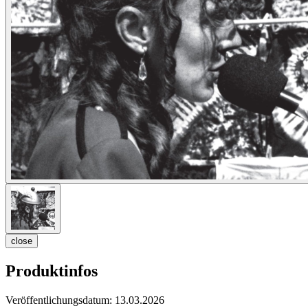
close
Produktinfos
Veröffentlichungsdatum:
13.03.2026