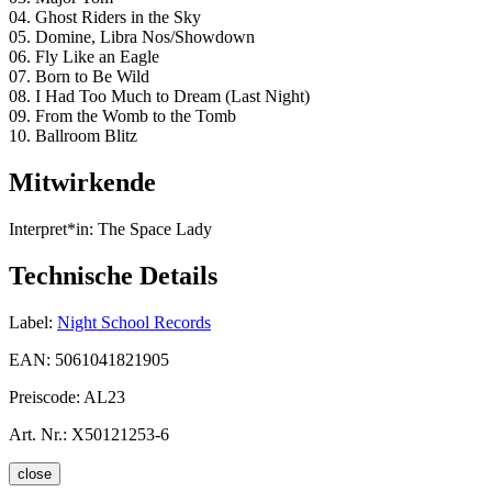
04. Ghost Riders in the Sky
05. Domine, Libra Nos/Showdown
06. Fly Like an Eagle
07. Born to Be Wild
08. I Had Too Much to Dream (Last Night)
09. From the Womb to the Tomb
10. Ballroom Blitz
Mitwirkende
Interpret*in:
The Space Lady
Technische Details
Label:
Night School Records
EAN:
5061041821905
Preiscode:
AL23
Art. Nr.:
X50121253-6
close