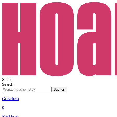
Suchen
Search
Suchen
Gutschein
0
Merkliste