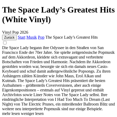
The Space Lady’s Greatest Hits
(White Vinyl)
Vinyl
Pop
2026
Start
Musik
Pop
The Space Lady’s Greatest Hits
Zurück
Die Space Lady begann ihre Odyssee in den Straßen von San
Francisco Ende der 70er Jahre. Sie spielte zeitgenössische Popmusik
auf dem Akkordeon, kleidete sich extravagant und verbreitete
Botschaften von Frieden und Harmonie. Nachdem ihr Akkordeon
gestohlen worden war, besorgte sie sich ein damals neues Casio-
Keyboard und schuf damit außergewöhnliche Popsongs. Zu ihren
Anhängern zählen Künstler wie John Maus, Erol Alkan und
Kutmah. The Space Lady’s Greatest Hits präsentiert die besten
Aufnahmen – größtenteils Coverversionen, aber auch einige
Eigenkompositionen – erstmals auf Vinyl gepresst und enthält
Archivfotos sowie Liner Notes von The Space Lady selbst. Ihre
eindringliche Interpretation von I Had Too Much To Dream (Last
Night) von The Electric Prunes, ein mitreißender Ballroom Blitz und
weitere neu interpretierte Popmusik sind nur einige Beispiele.
mehr lesen
weniger lesen