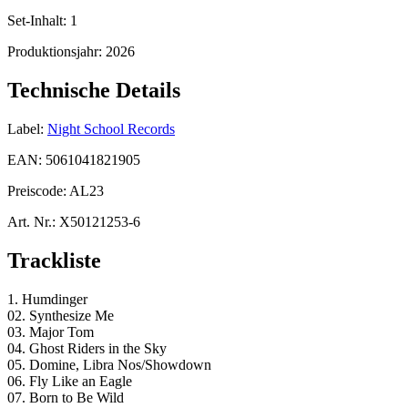
Set-Inhalt:
1
Produktionsjahr:
2026
Technische Details
Label:
Night School Records
EAN:
5061041821905
Preiscode:
AL23
Art. Nr.:
X50121253-6
Trackliste
1. Humdinger
02. Synthesize Me
03. Major Tom
04. Ghost Riders in the Sky
05. Domine, Libra Nos/Showdown
06. Fly Like an Eagle
07. Born to Be Wild