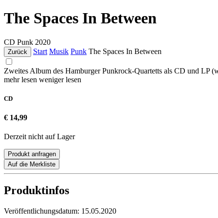
The Spaces In Between
CD
Punk
2020
Start
Musik
Punk
The Spaces In Between
Zurück
Zweites Album des Hamburger Punkrock-Quartetts als CD und LP (
mehr lesen
weniger lesen
CD
€ 14,99
Derzeit nicht auf Lager
Produkt anfragen
Auf die Merkliste
Produktinfos
Veröffentlichungsdatum:
15.05.2020