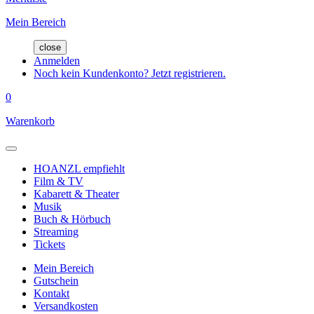
Mein Bereich
close
Anmelden
Noch kein Kundenkonto? Jetzt registrieren.
0
Warenkorb
HOANZL empfiehlt
Film & TV
Kabarett & Theater
Musik
Buch & Hörbuch
Streaming
Tickets
Mein Bereich
Gutschein
Kontakt
Versandkosten