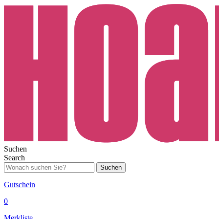
Suchen
Search
Suchen
Gutschein
0
Merkliste