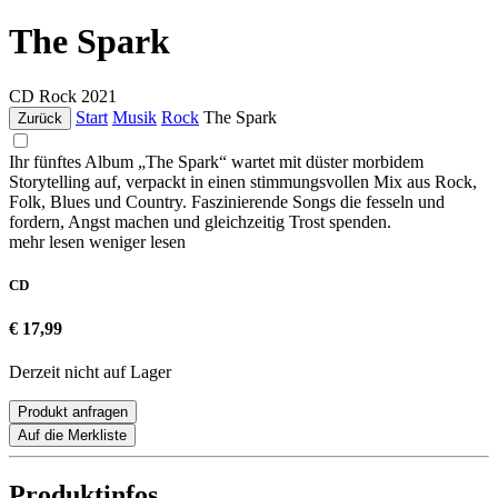
The Spark
CD
Rock
2021
Start
Musik
Rock
The Spark
Zurück
Ihr fünftes Album „The Spark“ wartet mit düster morbidem
Storytelling auf, verpackt in einen stimmungsvollen Mix aus Rock,
Folk, Blues und Country. Faszinierende Songs die fesseln und
fordern, Angst machen und gleichzeitig Trost spenden.
mehr lesen
weniger lesen
CD
€ 17,99
Derzeit nicht auf Lager
Produkt anfragen
Auf die Merkliste
Produktinfos