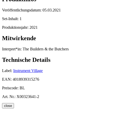
Veröffentlichungsdatum:
05.03.2021
Set-Inhalt:
1
Produktionsjahr:
2021
Mitwirkende
Interpret*in:
The Builders & the Butchers
Technische Details
Label:
Instrument Village
EAN:
4018939315276
Preiscode:
BL
Art. Nr.:
X00323641-2
close