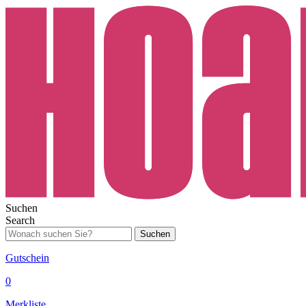
Suchen
Search
Suchen
Gutschein
0
Merkliste