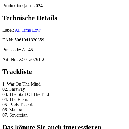
Produktionsjahr:
2024
Technische Details
Label:
All Time Low
EAN:
5061041820359
Preiscode:
AL45
Art. Nr.:
X50120761-2
Trackliste
1. War On The Mind
02. Faraway
03. The Start Of The End
04. The Eternal
05. Body Electric
06. Mantra
07. Sovereign
Das könnte Sie auch interessieren