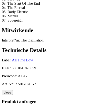
03. The Start Of The End
04. The Eternal
05. Body Electric
06. Mantra
07. Sovereign
Mitwirkende
Interpret*in:
The Oscillation
Technische Details
Label:
All Time Low
EAN:
5061041820359
Preiscode:
AL45
Art. Nr.:
X50120761-2
close
Produkt anfragen