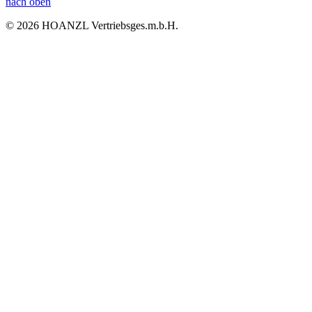
nach oben
© 2026 HOANZL Vertriebsges.m.b.H.