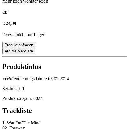
mehr lesen
weniger lesen
CD
€ 24,99
Derzeit nicht auf Lager
Produkt anfragen
Auf die Merkliste
Produktinfos
Veröffentlichungsdatum:
05.07.2024
Set-Inhalt:
1
Produktionsjahr:
2024
Trackliste
1. War On The Mind
02. Faraway