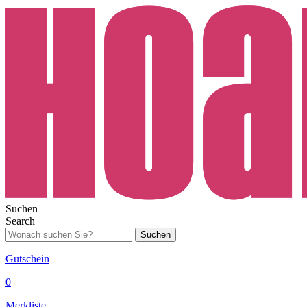
Suchen
Search
Suchen
Gutschein
0
Merkliste